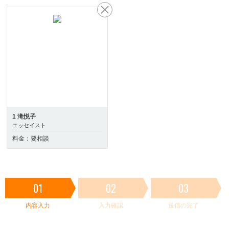
1 滝悦子
エッセイスト
料金：要相談
01
02
03
内容入力
入力確認
送信の完了