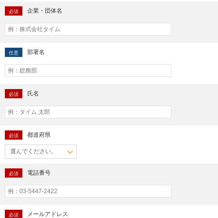
企業・団体名
必須
部署名
任意
氏名
必須
都道府県
必須
電話番号
必須
メールアドレス
必須