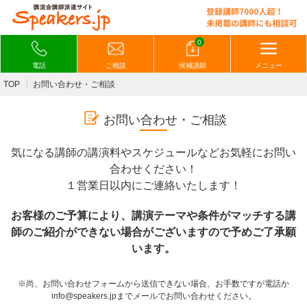
0
電話
ご相談
候補講師
メニュー
TOP
お問い合わせ・ご相談
お問い合わせ・ご相談
気になる講師の講演料やスケジュールなどお気軽にお問い
合わせください！
１営業日以内にご連絡いたします！
お客様のご予算により、講演テーマや条件がマッチする講
師のご紹介ができない場合がございますので予めご了承願
います。
※尚、お問い合わせフォームから送信できない場合、お手数ですが電話か
info@speakers.jpまでメールでお問い合わせください。