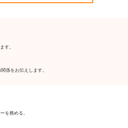
ます。
の関係をお伝えします。
ターを務める。