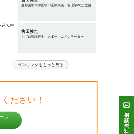
慶應義塾大学医学部医療政策・管理学教室 教授
古田敦也
元プロ野球選手／スポーツコメンテーター
ランキングをもっと見る
せください！
ール