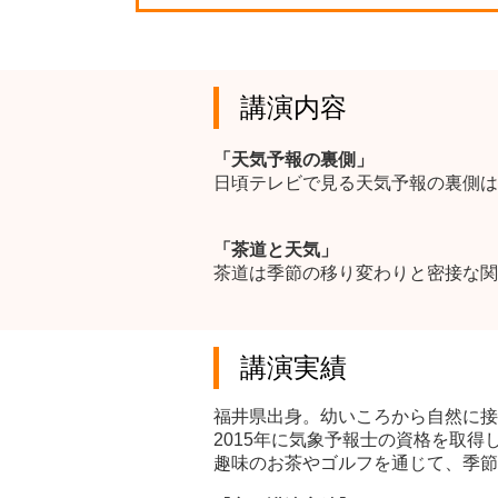
講演内容
「天気予報の裏側」
日頃テレビで見る天気予報の裏側は
「茶道と天気」
茶道は季節の移り変わりと密接な関
講演実績
福井県出身。幼いころから自然に接
2015年に気象予報士の資格を取得
趣味のお茶やゴルフを通じて、季節