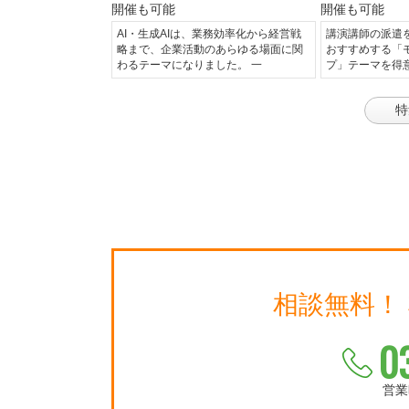
AI・生成AIは、業務効率化から経営戦
講演講師の派遣
略まで、企業活動のあらゆる場面に関
おすすめする「
わるテーマになりました。 一
プ」テーマを得
特
相談無料！
0
営業