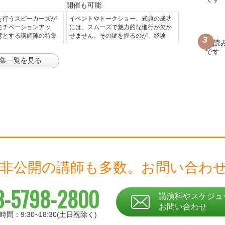
を行うスピーカーズが
イベントやトークショー、式典の成功
モチベーションアッ
には、スムーズで魅力的な進行が欠か
意とする講師陣の特集
せません。その鍵を握るのが、経験
集一覧を見る
 非公開の講師も多数。
お問い合わ
3-5798-2800
講演料やスケジュ
お問い合わせ
時間：9:30~18:30(土日祝除く)