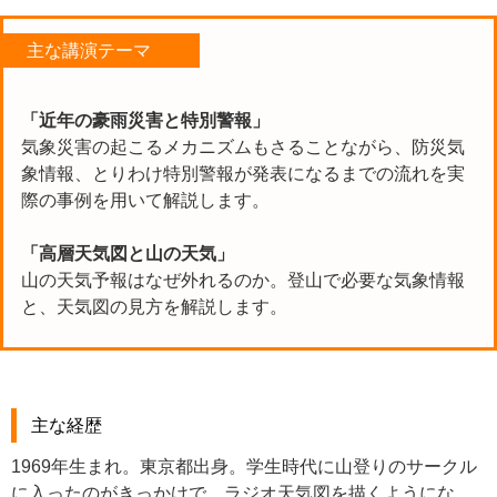
主な講演テーマ
「近年の豪雨災害と特別警報」
気象災害の起こるメカニズムもさることながら、防災気
象情報、とりわけ特別警報が発表になるまでの流れを実
際の事例を用いて解説します。
「高層天気図と山の天気」
山の天気予報はなぜ外れるのか。登山で必要な気象情報
と、天気図の見方を解説します。
主な経歴
1969年生まれ。東京都出身。学生時代に山登りのサークル
に入ったのがきっかけで、ラジオ天気図を描くようにな