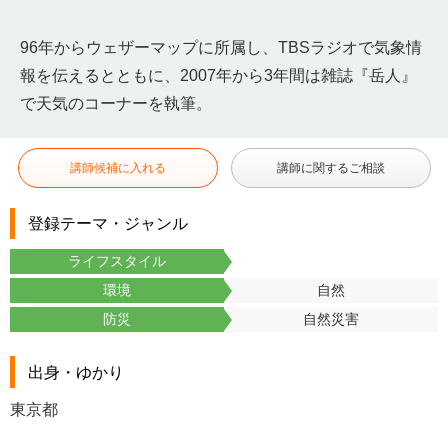
96年からウェザーマップに所属し、TBSラジオで気象情
報を伝えるとともに、2007年から3年間は雑誌『岳人』
で天気のコーナーを執筆。
講師候補に入れる
講師に関するご相談
登録テーマ・ジャンル
ライフスタイル
環境
自然
防災
自然災害
出身・ゆかり
東京都