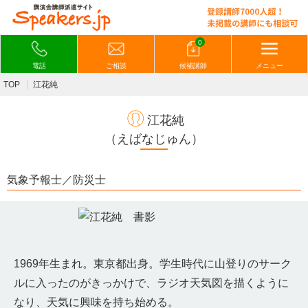
0
電話
ご相談
候補講師
メニュー
TOP
江花純
江花純
（えばなじゅん）
気象予報士／防災士
1969年生まれ。東京都出身。学生時代に山登りのサーク
ルに入ったのがきっかけで、ラジオ天気図を描くように
なり、天気に興味を持ち始める。