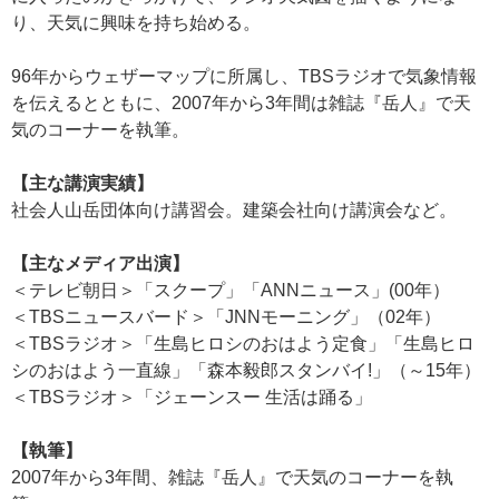
り、天気に興味を持ち始める。
96年からウェザーマップに所属し、TBSラジオで気象情報
を伝えるとともに、2007年から3年間は雑誌『岳人』で天
気のコーナーを執筆。
【主な講演実績】
社会人山岳団体向け講習会。建築会社向け講演会など。
【主なメディア出演】
＜テレビ朝日＞「スクープ」「ANNニュース」(00年）
＜TBSニュースバード＞「JNNモーニング」（02年）
＜TBSラジオ＞「生島ヒロシのおはよう定食」「生島ヒロ
シのおはよう一直線」「森本毅郎スタンバイ!」（～15年）
＜TBSラジオ＞「ジェーンスー 生活は踊る」
【執筆】
2007年から3年間、雑誌『岳人』で天気のコーナーを執