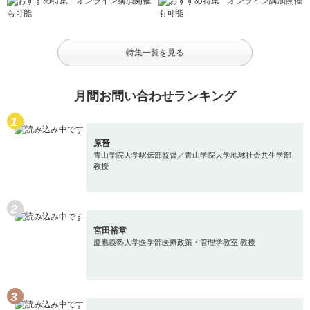
特集一覧を見る
月間お問い合わせランキング
原晋
青山学院大学駅伝部監督／青山学院大学地球社会共生学部
教授
宮田裕章
慶應義塾大学医学部医療政策・管理学教室 教授