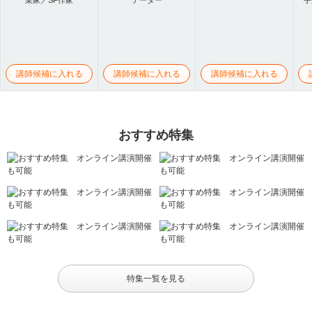
業家／SF作家
テーター
手
講師候補に入れる
講師候補に入れる
講師候補に入れる
おすすめ特集
特集一覧を見る