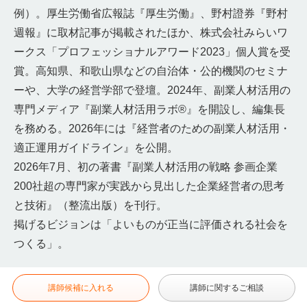
例）。厚生労働省広報誌『厚生労働』、野村證券『野村
週報』に取材記事が掲載されたほか、株式会社みらいワ
ークス「プロフェッショナルアワード2023」個人賞を受
賞。高知県、和歌山県などの自治体・公的機関のセミナ
ーや、大学の経営学部で登壇。2024年、副業人材活用の
専門メディア『副業人材活用ラボ®』を開設し、編集長
を務める。2026年には『経営者のための副業人材活用・
適正運用ガイドライン』を公開。
2026年7月、初の著書『副業人材活用の戦略 参画企業
200社超の専門家が実践から見出した企業経営者の思考
と技術』（整流出版）を刊行。
掲げるビジョンは「よいものが正当に評価される社会を
つくる」。
講師候補に入れる
講師に関するご相談