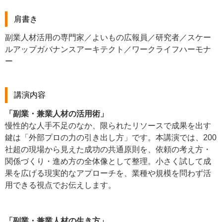
肩書き
副業人材活用の専門家／よいもの広報員／研究者／スケー
ルアップガバナンスアーキテクト／ワークライフハーモナ
ー
講演内容
「副業・兼業人材の活用術」
慢性的な人手不足のなか、限られたリソースで成果を出す
鍵は「外部プロの力の引き出し方」です。本講演では、200
社超の現場から見えた成功の共通原則を、依頼の考え方・
関係づくり・進め方の全体像として整理。小さく試して成
果を広げる現実的なアプローチを、業種や規模を問わず活
用できる視点でお伝えします。
「副業・兼業人材の生き方」