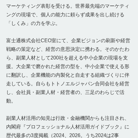
マーケティング表彰を受ける。世界最先端のマーケティ
ングの現場で、個人の能力に頼らず成果を出し続ける
「しくみ」の力を学ぶ。
富士通株式会社CEO室にて、企業ビジョンの刷新や経営
戦略の策定など、経営の意思決定に携わる。そのかたわ
ら、副業人材として200社を超える中小企業の現場を支
援。大企業で磨かれた経営の型を、中小企業で使える形
に翻訳し、企業機能の内製化と自走する組織づくりに伴
走している。自らもトトノエルジャパン合同会社を経営
し、会社員・副業人材・経営者の、三足のわらじで活
動。
副業人材活用の知見は行政・金融機関からも注目され、
内閣府『プロフェッショナル人材活用ガイドブック』に
歴代最多の3度掲載（2024、2026。うち2024は2事