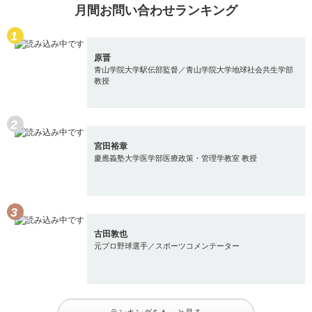
月間お問い合わせランキング
原晋
青山学院大学駅伝部監督／青山学院大学地球社会共生学部
教授
宮田裕章
慶應義塾大学医学部医療政策・管理学教室 教授
古田敦也
元プロ野球選手／スポーツコメンテーター