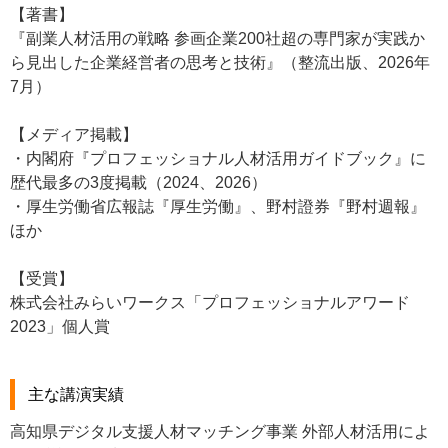
【著書】
『副業人材活用の戦略 参画企業200社超の専門家が実践か
ら見出した企業経営者の思考と技術』（整流出版、2026年
7月）
【メディア掲載】
・内閣府『プロフェッショナル人材活用ガイドブック』に
歴代最多の3度掲載（2024、2026）
・厚生労働省広報誌『厚生労働』、野村證券『野村週報』
ほか
【受賞】
株式会社みらいワークス「プロフェッショナルアワード
2023」個人賞
主な講演実績
高知県デジタル支援人材マッチング事業 外部人材活用によ