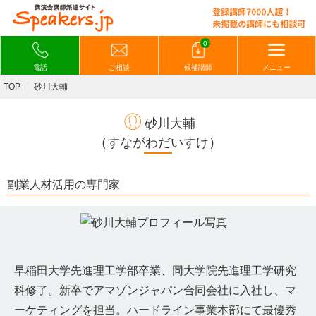
0
電話
ご相談
候補講師
メニュー
TOP
砂川大輔
砂川大輔
（すながわだいすけ）
副業人材活用の専門家
早稲田大学先進理工学部卒業、同大学院先進理工学研究
科修了。新卒でアマゾンジャパン合同会社に入社し、マ
ーケティングを担当。ハードライン事業本部にて最優秀