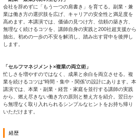
会社を辞めずに「もう一つの肩書き」を育てる。副業・兼
業は働き方の選択肢を広げ、キャリアの安全性と満足度を
高めます。本講演では、価値の見つけ方、信頼の築き方、
無理なく続けるコツを、講師自身の実践と200社超支援から
抽出。初めの一歩の不安を解消し、踏み出す背中を後押し
します。
「セルフマネジメント×複業の両立術」
忙しさを増やすのではなく、成果と余白を両立させる。複
業を続けるコツは“時間・集中・関係”の設計にあります。本
講演では、本業・副業・経営・家庭を並行する講師の実践
から、燃え尽きない働き方の原則と整え方を紹介。翌日か
ら無理なく取り入れられるシンプルなヒントをお持ち帰り
いただけます。
経歴