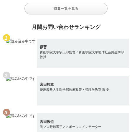
特集一覧を見る
月間お問い合わせランキング
原晋
青山学院大学駅伝部監督／青山学院大学地球社会共生学部
教授
宮田裕章
慶應義塾大学医学部医療政策・管理学教室 教授
古田敦也
元プロ野球選手／スポーツコメンテーター