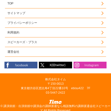
TOP
サイトマップ
プライバシーポリシー
利用規約
スピーカーズ・プラス
運営会社
株式会社タイム
〒150-0013
東京都渋谷区恵比寿4丁目22番10号 ebisu422 7F
03-5447-2422
©
講演依頼・出演依頼や講演会の講師派遣なら相談無料の講師派遣会社スピーカー
ズ
All Rights Reserved.