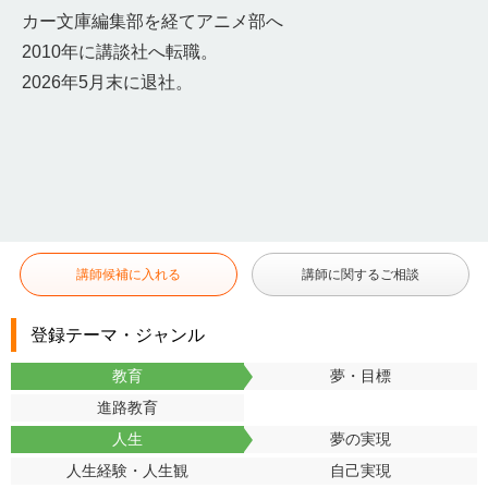
カー文庫編集部を経てアニメ部へ
2010年に講談社へ転職。
2026年5月末に退社。
講師候補に入れる
講師に関するご相談
登録テーマ・ジャンル
教育
夢・目標
進路教育
人生
夢の実現
人生経験・人生観
自己実現