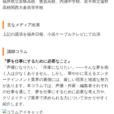
福井県立若狭高校、敦賀高校、内浦中学校、岩手県立遠野
高校関西大倉高等学校
主なメディア出演
上記の講演を福井日報、小浜ケーブルテレビにて出演
講師コラム
『
夢を仕事にするために必要なこと
』
「声優になりたい」「作家になりたい」――そんな夢を抱
く人は少なくありません。しかし、華やかに見えるエンタ
ーテインメント業界の裏側には、厳しい現実と地道な努力
があります。本コラムでは、声優・作家・編集者それぞれ
の仕事を通して、夢を仕事にするために必要な考え方や、
クリエイティブ業界で求められる力について分かりやすく
紹介します。