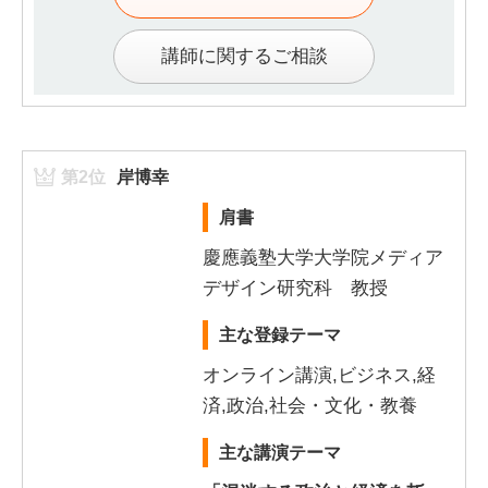
講師に関するご相談
第2位
岸博幸
肩書
慶應義塾大学大学院メディア
デザイン研究科 教授
主な登録テーマ
オンライン講演,ビジネス,経
済,政治,社会・文化・教養
主な講演テーマ