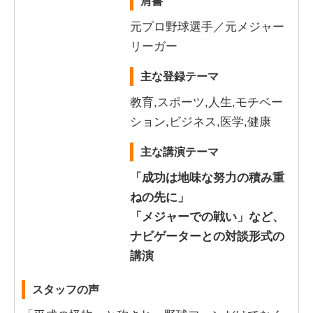
肩書
元プロ野球選手／元メジャー
リーガー
主な登録テーマ
教育,スポーツ,人生,モチベー
ション,ビジネス,医学,健康
主な講演テーマ
「成功は地味な努力の積み重
ねの先に」
「メジャーでの戦い」など、
ナビゲーターとの対談形式の
講演
スタッフの声