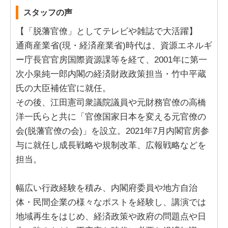
スタッフの声
【「脱藩官僚」としてテレビや雑誌で大活躍】
通商産業省(現・経済産業省)時代は、資源エネルギ
ー庁長官官房国際資源課等を経て、2001年に第一
次小泉純一郎内閣の経済財政政策担当・竹中平蔵
氏の大臣補佐官に就任。
その後、江田憲司衆議院議員や元財務官僚の高橋
洋一氏らと共に「官僚国家日本を変える元官僚の
会(脱藩官僚の会)」を設立。2021年7月内閣官房参
与に就任し成長戦略や規制改革、広報戦略などを
担当。
幅広い行政経験を積み、内閣府委員や地方自治
体・民間企業の様々なポストを経験し、講演では
地域再生をはじめ、経済政策や政府の問題点や日