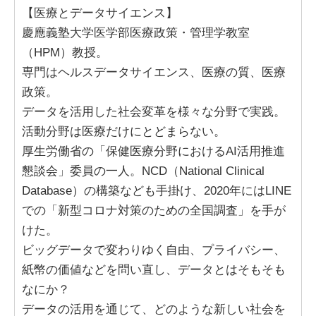
【医療とデータサイエンス】
慶應義塾大学医学部医療政策・管理学教室
（HPM）教授。
専門はヘルスデータサイエンス、医療の質、医療
政策。
データを活用した社会変革を様々な分野で実践。
活動分野は医療だけにとどまらない。
厚生労働省の「保健医療分野におけるAI活用推進
懇談会」委員の一人。NCD（National Clinical
Database）の構築なども手掛け、2020年にはLINE
での「新型コロナ対策のための全国調査」を手が
けた。
ビッグデータで変わりゆく自由、プライバシー、
紙幣の価値などを問い直し、データとはそもそも
なにか？
データの活用を通じて、どのような新しい社会を