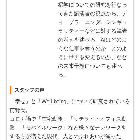
福学についての研究を行なっ
てきた講演者の視点から、デ
ィープラーニング、シンギュ
ラリティーなどに対する筆者
の考えを述べる。AIはどのよ
うな仕事を奪うのか、どのよ
うに世界を変えるのか、など
の未来予想についても述べ
る。
スタッフの声
「幸せ」と「Well-being」について研究されている
前野氏。
コロナ禍で「在宅勤務」「サテライトオフィス勤
務」「モバイルワーク」など様々なテレワークを
する方が増えた現代、人とのふれあいが減った