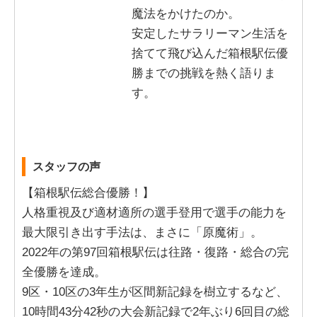
魔法をかけたのか。
安定したサラリーマン生活を
捨てて飛び込んだ箱根駅伝優
勝までの挑戦を熱く語りま
す。
スタッフの声
【箱根駅伝総合優勝！】
人格重視及び適材適所の選手登用で選手の能力を
最大限引き出す手法は、まさに「原魔術」。
2022年の第97回箱根駅伝は往路・復路・総合の完
全優勝を達成。
9区・10区の3年生が区間新記録を樹立するなど、
10時間43分42秒の大会新記録で2年ぶり6回目の総