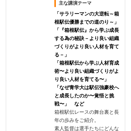
主な講演テーマ
「サラリーマンの大逆転～箱
根駅伝優勝までの道のり～」
「『箱根駅伝』から学ぶ成長
する為の秘訣－より良い組織
づくりがより良い人材を育て
る－」
「箱根駅伝から学ぶ人材育成
術〜より良い組織づくりがよ
り良い人材を育てる〜」
「なぜ青学大は駅伝強豪校へ
と成長したのか〜覚悟と挑
戦〜」 など
箱根駅伝レースの舞台裏と長
年の歩みをご紹介。
素人監督は選手たちにどんな