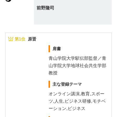
前野隆司
第1位
原晋
肩書
青山学院大学駅伝部監督／青
山学院大学地球社会共生学部
教授
主な登録テーマ
オンライン講演,教育,スポー
ツ,人生,ビジネス研修,モチベ
ーション,ビジネス