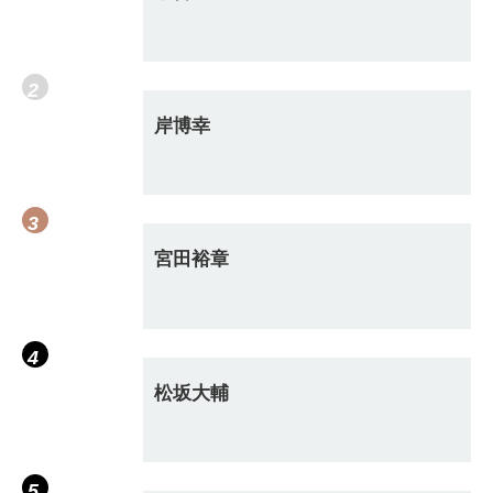
岸博幸
宮田裕章
松坂大輔