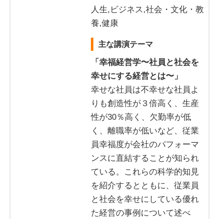
人生,ビジネス,社会・文化・教
養,健康
主な講演テーマ
「幸福経営学〜社員と社会を
幸せにする経営とは〜」
幸せな社員は不幸せな社員よ
りも創造性が３倍高く、生産
性が30％高く、欠勤率が低
く、離職率が低いなど、従業
員幸福度が会社のパフォーマ
ンスに直結することが知られ
ている。これらの科学的知見
を紹介するとともに、従業員
と社会を幸せにしている優れ
た経営の事例について述べ