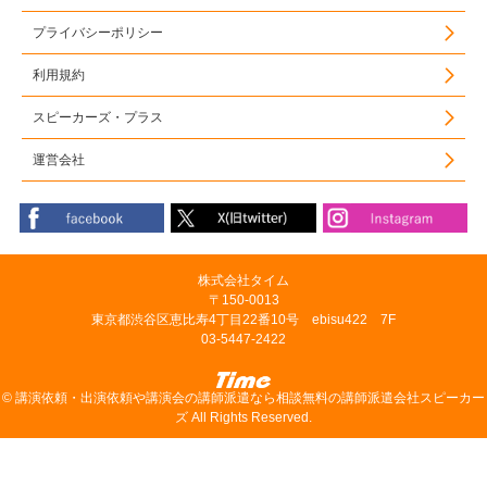
プライバシーポリシー
利用規約
スピーカーズ・プラス
運営会社
株式会社タイム
〒150-0013
東京都渋谷区恵比寿4丁目22番10号 ebisu422 7F
03-5447-2422
©
講演依頼・出演依頼や講演会の講師派遣なら相談無料の講師派遣会社スピーカー
ズ
All Rights Reserved.