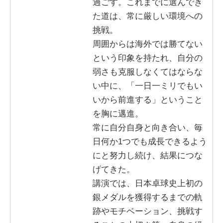
過ごす。これまでに選んでき
た道は、常に厳しい環境への
挑戦。
周囲からは海外では勝てない
という印象を持たれ、自分の
弱さも克服しなくてはならな
い中に、「一日一ミリでもい
いから前進する」ということ
を胸に邁進。
常に自分自身と向き合い、毎
日何か1つでも成長できるよう
にと努力し続け、結果につな
げてきた。
講演では、日本卓球史上初の
銀メダルを獲得するまでの軌
跡やモチベーション、挑戦す