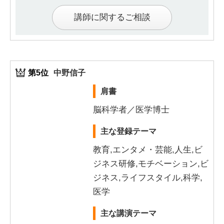
講師に関するご相談
第5位
中野信子
肩書
脳科学者／医学博士
主な登録テーマ
教育,エンタメ・芸能,人生,ビ
ジネス研修,モチベーション,ビ
ジネス,ライフスタイル,科学,
医学
主な講演テーマ