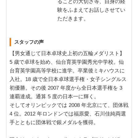
ることの大切さ等、自身の経
験をふまえてお話しさせてい
ただきます。
スタッフの声
【男女通じて日本卓球史上初の五輪メダリスト】
5 歳で卓球を始め、仙台育英学園秀光中学校。仙
台育英学園高等学校に進学。卒業後ミキハウスに
入社。18 歳で全日本卓球選手権・女子シングルス
初優勝。その後 2007 年度から全日本選手権を 3
連覇達成。通算 5 度の日本一に輝く。
そしてオリンピックでは 2008 年北京にて、団体戦
4 位。2012 年ロンドンでは福原愛、石川佳純両選
手とともに団体戦で銀メダルを獲得。