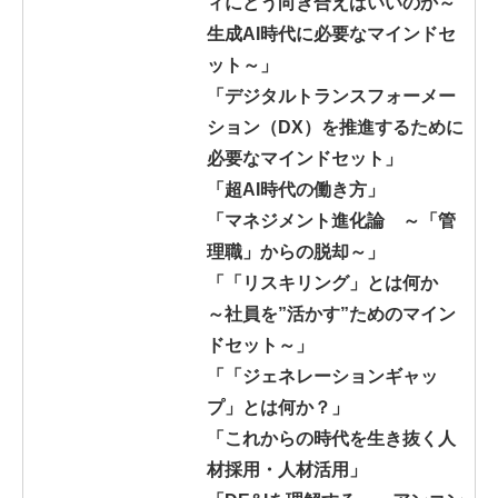
ィにどう向き合えばいいのか～
生成AI時代に必要なマインドセ
ット～」
「デジタルトランスフォーメー
ション（DX）を推進するために
必要なマインドセット」
「超AI時代の働き方」
「マネジメント進化論 ～「管
理職」からの脱却～」
「「リスキリング」とは何か
～社員を”活かす”ためのマイン
ドセット～」
「「ジェネレーションギャッ
プ」とは何か？」
「これからの時代を生き抜く人
材採用・人材活用」