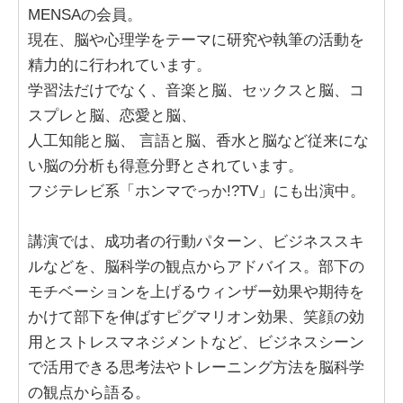
MENSAの会員。
現在、脳や心理学をテーマに研究や執筆の活動を
精力的に行われています。
学習法だけでなく、音楽と脳、セックスと脳、コ
スプレと脳、恋愛と脳、
人工知能と脳、 言語と脳、香水と脳など従来にな
い脳の分析も得意分野とされています。
フジテレビ系「ホンマでっか!?TV」にも出演中。
講演では、成功者の行動パターン、ビジネススキ
ルなどを、脳科学の観点からアドバイス。部下の
モチベーションを上げるウィンザー効果や期待を
かけて部下を伸ばすピグマリオン効果、笑顔の効
用とストレスマネジメントなど、ビジネスシーン
で活用できる思考法やトレーニング方法を脳科学
の観点から語る。