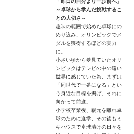
「昨日の自分より一歩前へ」
～卓球から学んだ挑戦するこ
との大切さ～
趣味の範囲で始めた卓球にの
めり込み、オリンピックでメ
ダルを獲得するほどの実力
に。
小さい頃から夢見ていたオリ
ンピックはテレビの中の遠い
世界に感じていた為、まずは
「同世代で一番になる」とい
う身近な目標を掲げ、それに
向かって前進。
小学校卒業後、親元を離れ卓
球のために進学、その後もミ
キハウスで卓球漬けの日々を