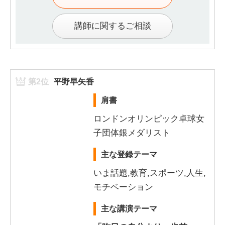
講師に関するご相談
第2位
平野早矢香
肩書
ロンドンオリンピック卓球女
子団体銀メダリスト
主な登録テーマ
いま話題,教育,スポーツ,人生,
モチベーション
主な講演テーマ