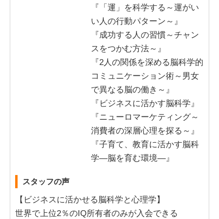
『「運」を科学する～運がい
い人の行動パターン～』
『成功する人の習慣～チャン
スをつかむ方法～』
『2人の関係を深める脳科学的
コミュニケーション術～男女
で異なる脳の働き～』
『ビジネスに活かす脳科学』
『ニューロマーケティング～
消費者の深層心理を探る～』
『子育て、教育に活かす脳科
学―脳を育む環境―』
スタッフの声
【ビジネスに活かせる脳科学と心理学】
世界で上位2％のIQ所有者のみが入会できる