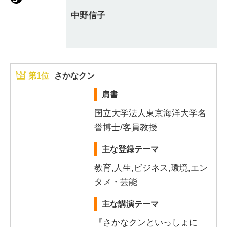
中野信子
第1位
さかなクン
肩書
国立大学法人東京海洋大学名
誉博士/客員教授
主な登録テーマ
教育,人生,ビジネス,環境,エン
タメ・芸能
主な講演テーマ
『さかなクンといっしょに