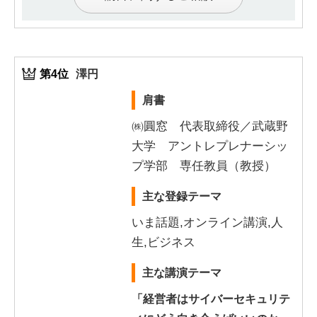
第4位
澤円
肩書
㈱圓窓 代表取締役／武蔵野
大学 アントレプレナーシッ
プ学部 専任教員（教授）
主な登録テーマ
いま話題,オンライン講演,人
生,ビジネス
主な講演テーマ
「経営者はサイバーセキュリテ