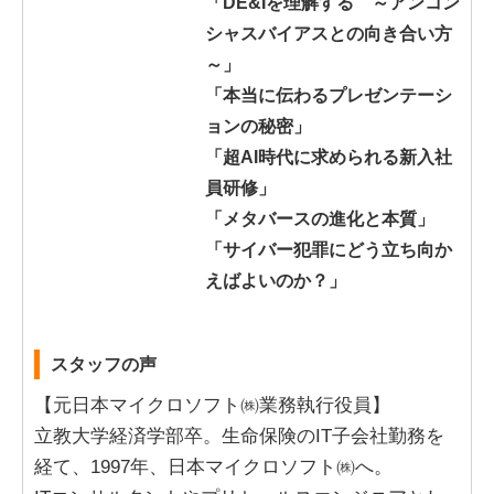
「DE&Iを理解する ～アンコン
シャスバイアスとの向き合い方
～」
「本当に伝わるプレゼンテーシ
ョンの秘密」
「超AI時代に求められる新入社
員研修」
「メタバースの進化と本質」
「サイバー犯罪にどう立ち向か
えばよいのか？」
スタッフの声
【元日本マイクロソフト㈱業務執行役員】
立教大学経済学部卒。生命保険のIT子会社勤務を
経て、1997年、日本マイクロソフト㈱へ。