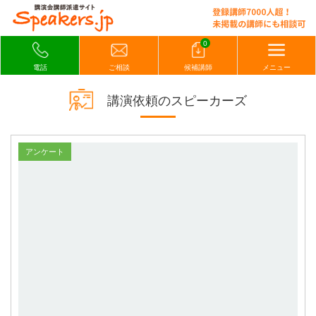
0
電話
ご相談
候補講師
メニュー
講演依頼のスピーカーズ
アンケート