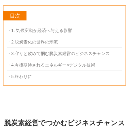
目次
1. 気候変動が経済へ与える影響
2.脱炭素化の世界の潮流
3.守りと攻めで掴む脱炭素経営のビジネスチャンス
4.今後期待されるエネルギー×デジタル技術
5.終わりに
脱炭素経営でつかむビジネスチャンス