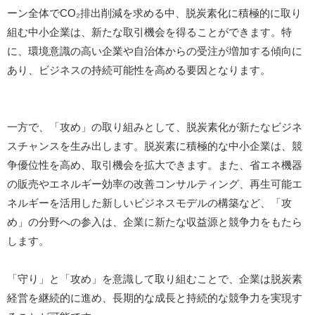
ーン全体でCO₂排出削減を求める中、脱炭素化に積極的に取り
組む中小企業は、新たな取引機会を得ることができます。特
に、環境意識の高い企業や自治体からの受注が増加する傾向に
あり、ビジネスの持続可能性を高める要因となります。
一方で、「攻め」の取り組みとして、脱炭素化が新たなビジネ
スチャンスを生み出します。脱炭素に積極的な中小企業は、競
争優位性を高め、取引機会を拡大できます。また、省エネ機器
の販売やエネルギー効率の改善コンサルティング、再生可能エ
ネルギーを活用した新しいビジネスモデルの構築など、「攻
め」の分野への参入は、企業に新たな収益源と競争力をもたら
します。
「守り」と「攻め」を意識して取り組むことで、企業は脱炭素
経営を継続的に進め、長期的な成長と持続的な競争力を実現す