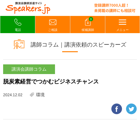
0
電話
ご相談
候補講師
メニュー
講師コラム｜講演依頼のスピーカーズ
講演会講師コラム
脱炭素経営でつかむビジネスチャンス
環境
2024.12.02