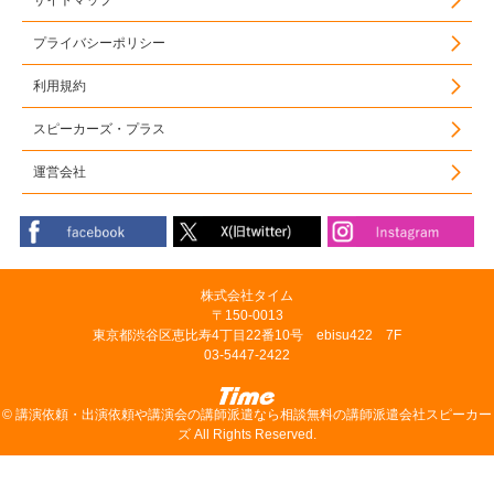
サイトマップ
プライバシーポリシー
利用規約
スピーカーズ・プラス
運営会社
株式会社タイム
〒150-0013
東京都渋谷区恵比寿4丁目22番10号 ebisu422 7F
03-5447-2422
©
講演依頼・出演依頼や講演会の講師派遣なら相談無料の講師派遣会社スピーカー
ズ
All Rights Reserved.