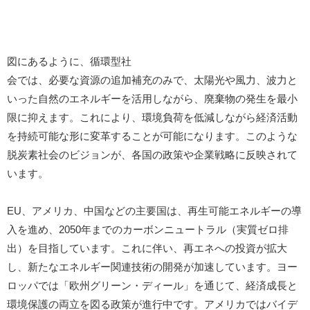
図にあるように、循環型社
会では、必要な資源の追加補充のみで、太陽光や風力、波力と
いった自然のエネルギーを活用しながら、廃棄物の発生を最小
限に抑えます。これにより、環境負荷を低減しながら経済活動
を持続可能な形に変革することが可能になります。このような
脱炭素社会のビジョンが、各国の政策や企業戦略に反映されて
います。
EU、アメリカ、中国などの主要国は、再生可能エネルギーの導
入を進め、2050年までのカーボンニュートラル（実質ゼロ排
出）を目指しています。これに伴い、再エネへの投資が拡大
し、新たなエネルギー関連技術の開発が加速しています。ヨー
ロッパでは「欧州グリーン・ディール」を通じて、経済成長と
環境保護の両立を図る政策が進行中です。アメリカではバイデ