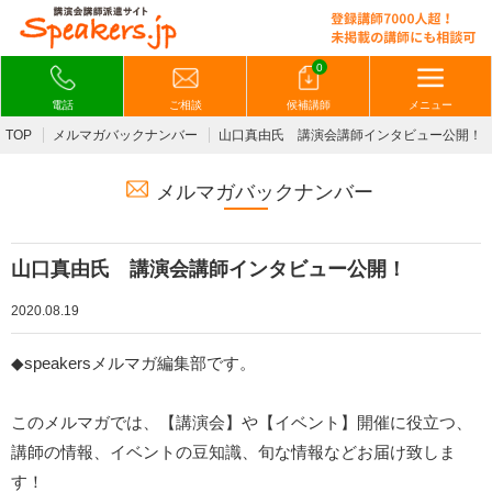
0
電話
ご相談
候補講師
メニュー
TOP
メルマガバックナンバー
山口真由氏 講演会講師インタビュー公開！
メルマガバックナンバー
山口真由氏 講演会講師インタビュー公開！
2020.08.19
◆speakersメルマガ編集部です。
このメルマガでは、【講演会】や【イベント】開催に役立つ、
講師の情報、イベントの豆知識、旬な情報などお届け致しま
す！