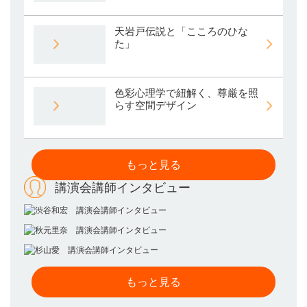
天岩戸伝説と「こころのひな
た」
色彩心理学で紐解く、尊厳を照
らす空間デザイン
もっと見る
講演会講師インタビュー
もっと見る