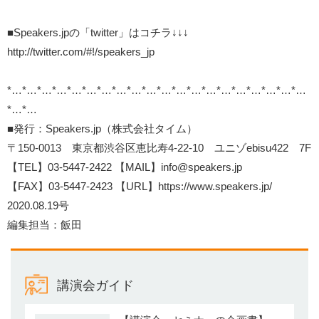
■Speakers.jpの「twitter」はコチラ↓↓↓
http://twitter.com/#!/speakers_jp
*…*…*…*…*…*…*…*…*…*…*…*…*…*…*…*…*…*…*…*…
*…*…
■発行：Speakers.jp（株式会社タイム）
〒150-0013 東京都渋谷区恵比寿4-22-10 ユニゾebisu422 7F
【TEL】03-5447-2422 【MAIL】info@speakers.jp
【FAX】03-5447-2423 【URL】
https://www.speakers.jp/
2020.08.19号
編集担当：飯田
講演会ガイド