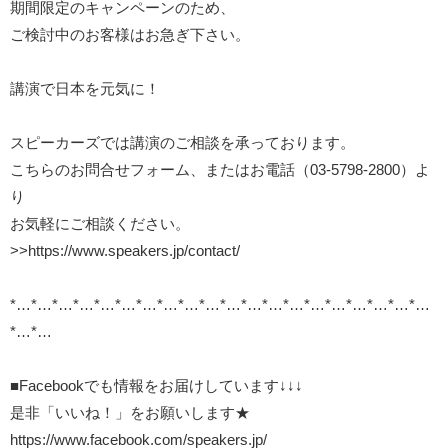
期間限定のキャンペーンのため、
ご検討中のお客様はお急ぎ下さい。
講演で日本を元気に！
スピーカーズでは講演のご相談を承っております。
こちらのお問合せフォーム、またはお電話（03-5798-2800）よ
り
お気軽にご相談ください。
>>
https://www.speakers.jp/contact/
*…*…*…*…*…*…*…*…*…*…*…*…*…*…*…*…*…*…*…*…
*…*…
■Facebookでも情報をお届けしています↓↓↓
是非「いいね！」をお願いします★
https://www.facebook.com/speakers.jp/