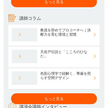
もっと見る
講師コラム
教員を辞めてプロコーチへ｜決
断力を育む環境と習慣
天岩戸伝説と「こころのひな
た」
色彩心理学で紐解く、尊厳を照
らす空間デザイン
もっと見る
講演会講師インタビュー