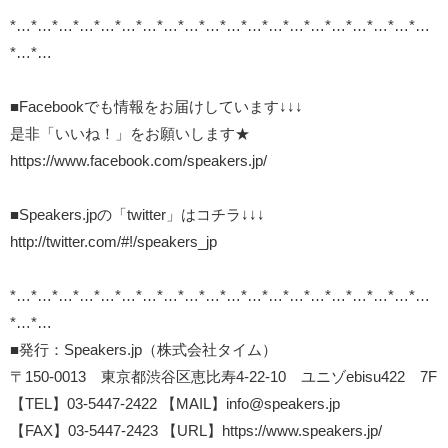
*…*…*…*…*…*…*…*…*…*…*…*…*…*…*…*…*…*…*…*…
*…*…
■Facebookでも情報をお届けしています↓↓↓
是非「いいね！」をお願いします★
https://www.facebook.com/speakers.jp/
■Speakers.jpの「twitter」はコチラ↓↓↓
http://twitter.com/#!/speakers_jp
*…*…*…*…*…*…*…*…*…*…*…*…*…*…*…*…*…*…*…*…
*…*…
■発行：Speakers.jp（株式会社タイム）
〒150-0013 東京都渋谷区恵比寿4-22-10 ユニゾebisu422 7F
【TEL】03-5447-2422 【MAIL】info@speakers.jp
【FAX】03-5447-2423 【URL】https://www.speakers.jp/