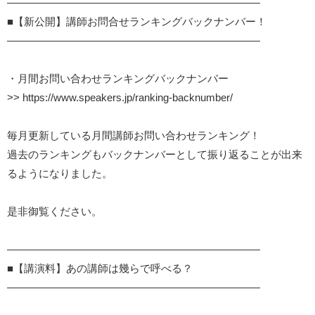
――――――――――――――――――――――――
■【新公開】講師お問合せランキングバックナンバー！
――――――――――――――――――――――――
・月間お問い合わせランキングバックナンバー
>>
https://www.speakers.jp/ranking-backnumber/
毎月更新している月間講師お問い合わせランキング！
過去のランキングもバックナンバーとして振り返ることが出来
るようになりました。
是非御覧ください。
――――――――――――――――――――――――
■【講演料】あの講師は幾らで呼べる？
――――――――――――――――――――――――