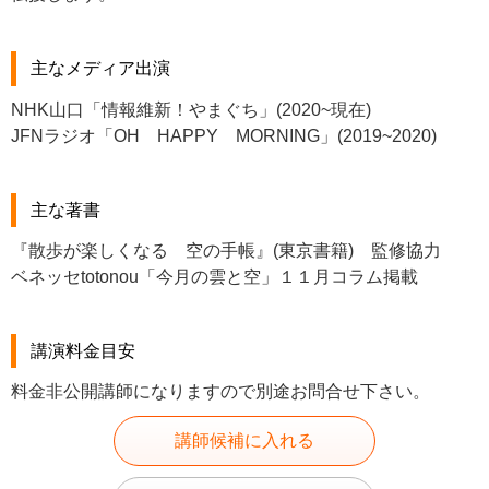
主なメディア出演
NHK山口「情報維新！やまぐち」(2020~現在)
JFNラジオ「OH HAPPY MORNING」(2019~2020)
主な著書
『散歩が楽しくなる 空の手帳』(東京書籍) 監修協力
ベネッセtotonou「今月の雲と空」１１月コラム掲載
講演料金目安
料金非公開講師になりますので別途お問合せ下さい。
講師候補に入れる