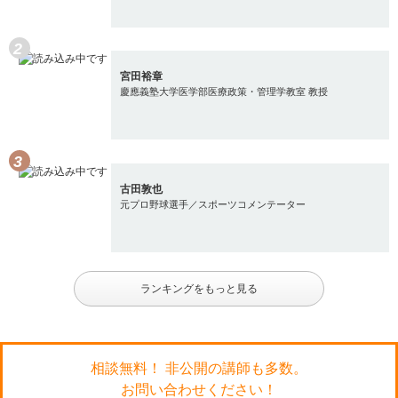
宮田裕章
慶應義塾大学医学部医療政策・管理学教室 教授
古田敦也
元プロ野球選手／スポーツコメンテーター
ランキングをもっと見る
相談無料！ 非公開の講師も多数。
お問い合わせください！