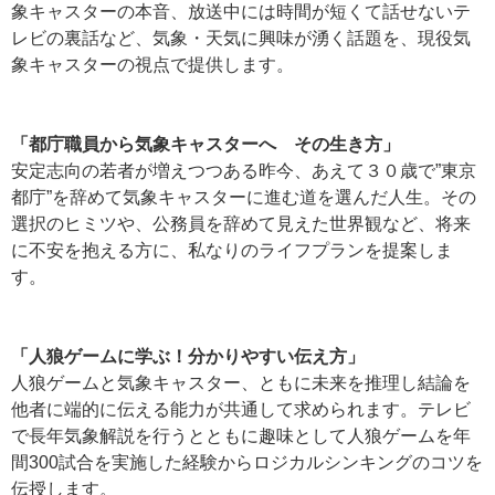
象キャスターの本音、放送中には時間が短くて話せないテ
レビの裏話など、気象・天気に興味が湧く話題を、現役気
象キャスターの視点で提供します。
「都庁職員から気象キャスターへ その生き方」
安定志向の若者が増えつつある昨今、あえて３０歳で”東京
都庁”を辞めて気象キャスターに進む道を選んだ人生。その
選択のヒミツや、公務員を辞めて見えた世界観など、将来
に不安を抱える方に、私なりのライフプランを提案しま
す。
「人狼ゲームに学ぶ！分かりやすい伝え方」
人狼ゲームと気象キャスター、ともに未来を推理し結論を
他者に端的に伝える能力が共通して求められます。テレビ
で長年気象解説を行うとともに趣味として人狼ゲームを年
間300試合を実施した経験からロジカルシンキングのコツを
伝授します。