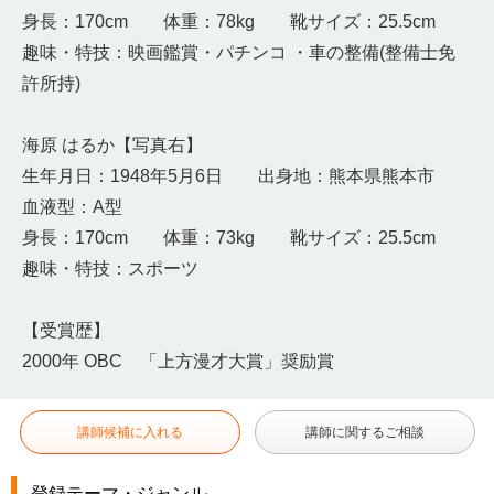
身長：170cm 体重：78kg 靴サイズ：25.5cm
趣味・特技：映画鑑賞・パチンコ ・車の整備(整備士免
許所持)
海原 はるか【写真右】
生年月日：1948年5月6日 出身地：熊本県熊本市
血液型：A型
身長：170cm 体重：73kg 靴サイズ：25.5cm
趣味・特技：スポーツ
【受賞歴】
2000年 OBC 「上方漫才大賞」奨励賞
講師候補に入れる
講師に関するご相談
登録テーマ・ジャンル