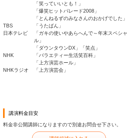
「笑っていいとも！」
「爆笑ヒットパレード2008」
「とんねるずのみなさんのおかげでした」
TBS
「うたばん」
日本テレビ
「ガキの使いやあらへんで～年末スペシャ
ル」
「ダウンタウンDX」「笑点」
NHK
「バラエティー生活笑百科」
「上方演芸ホール」
NHKラジオ
「上方演芸会」
講演料金目安
料金非公開講師になりますので別途お問合せ下さい。