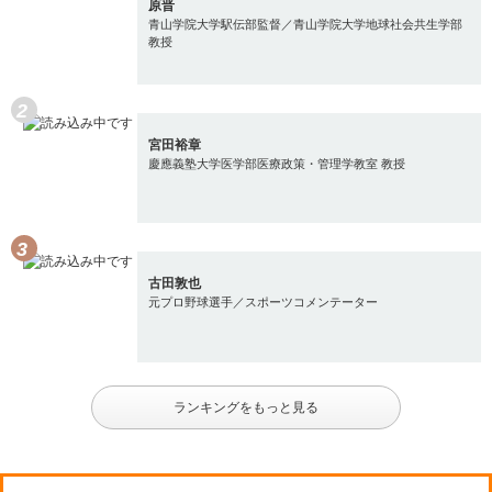
原晋
青山学院大学駅伝部監督／青山学院大学地球社会共生学部
教授
宮田裕章
慶應義塾大学医学部医療政策・管理学教室 教授
古田敦也
元プロ野球選手／スポーツコメンテーター
ランキングをもっと見る