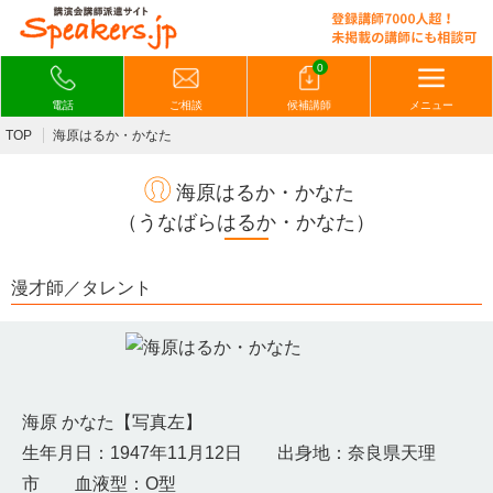
0
電話
ご相談
候補講師
メニュー
TOP
海原はるか・かなた
海原はるか・かなた
（うなばらはるか・かなた）
漫才師／タレント
海原 かなた【写真左】
生年月日：1947年11月12日 出身地：奈良県天理
市 血液型：O型