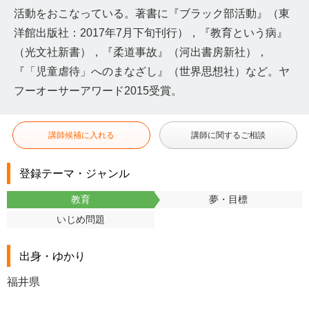
活動をおこなっている。著書に『ブラック部活動』（東
洋館出版社：2017年7月下旬刊行），『教育という病』
（光文社新書），『柔道事故』（河出書房新社），
『「児童虐待」へのまなざし』（世界思想社）など。ヤ
フーオーサーアワード2015受賞。
講師候補に入れる
講師に関するご相談
登録テーマ・ジャンル
教育
夢・目標
いじめ問題
出身・ゆかり
福井県