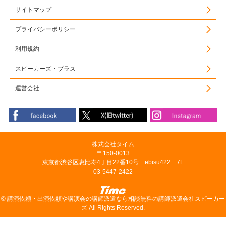
サイトマップ
プライバシーポリシー
利用規約
スピーカーズ・プラス
運営会社
株式会社タイム
〒150-0013
東京都渋谷区恵比寿4丁目22番10号 ebisu422 7F
03-5447-2422
©
講演依頼・出演依頼や講演会の講師派遣なら相談無料の講師派遣会社スピーカー
ズ
All Rights Reserved.