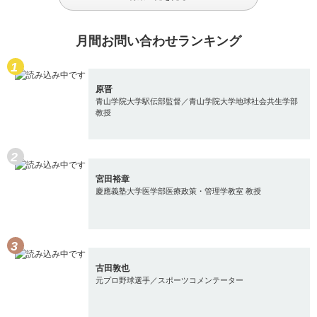
月間お問い合わせランキング
原晋
青山学院大学駅伝部監督／青山学院大学地球社会共生学部
教授
宮田裕章
慶應義塾大学医学部医療政策・管理学教室 教授
古田敦也
元プロ野球選手／スポーツコメンテーター