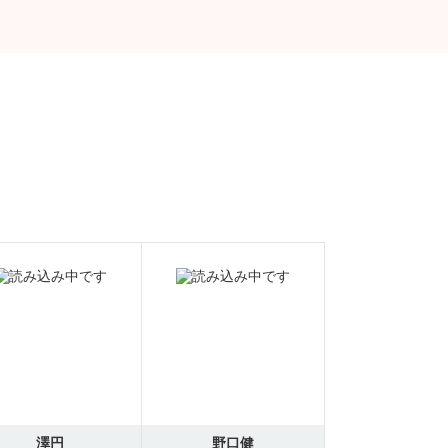
澤円
野口健