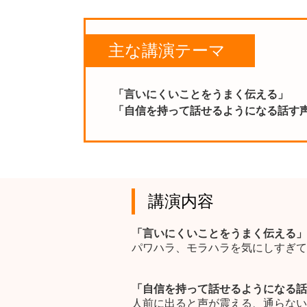
主な講演テーマ
「言いにくいことをうまく伝える」
「自信を持って話せるようになる話す
講演内容
「言いにくいことをうまく伝える」
パワハラ、モラハラを気にしすぎて
「自信を持って話せるようになる話
人前に出ると声が震える、通らない