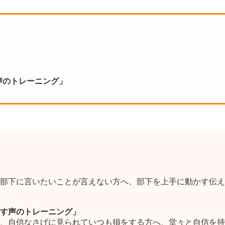
声のトレーニング」
部下に言いたいことが言えない方へ、部下を上手に動かす伝え
す声のトレーニング」
、自信なさげに見られていつも損をする方へ、堂々と自信を持