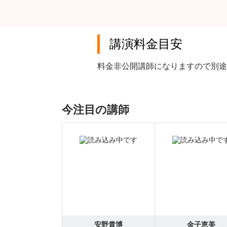
講演料金目安
料金非公開講師になりますので別途
今注目の講師
安野貴博
金子恵美