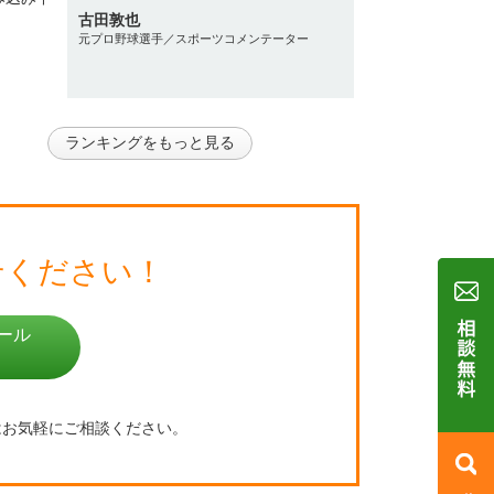
古田敦也
元プロ野球選手／スポーツコメンテーター
ランキングをもっと見る
せください！
ール
はお気軽にご相談ください。