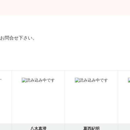
お問合せ下さい。
八木真澄
葛西紀明