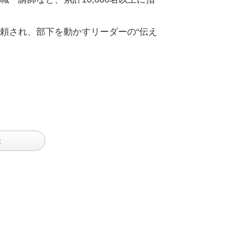
頼され、部下を動かすリーダーの“伝え
談