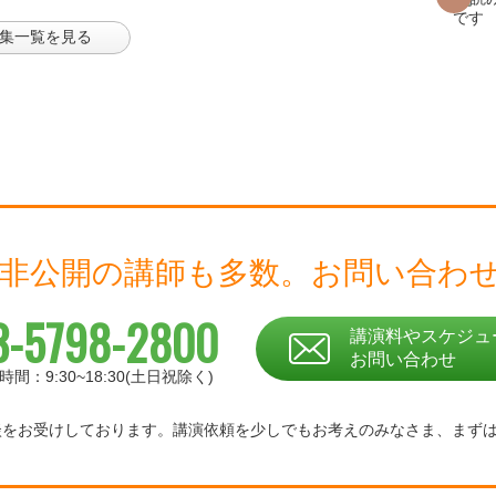
集一覧を見る
 非公開の講師も多数。
お問い合わ
3-5798-2800
講演料やスケジュ
お問い合わせ
時間：9:30~18:30(土日祝除く)
相談をお受けしております。
講演依頼を少しでもお考えのみなさま、
まず