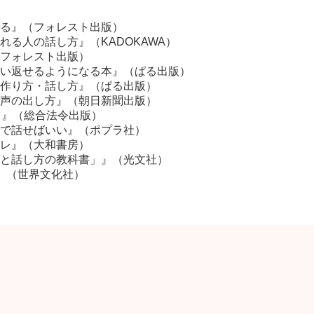
る』（フォレスト出版）
る人の話し方』（KADOKAWA）
フォレスト出版）
い返せるようになる本』（ぱる出版）
作り方・話し方』（ぱる出版）
声の出し方』（朝日新聞出版）
ツ』（総合法令出版）
で話せばいい』（ポプラ社）
レ』（大和書房）
と話し方の教科書」』（光文社）
』（世界文化社）