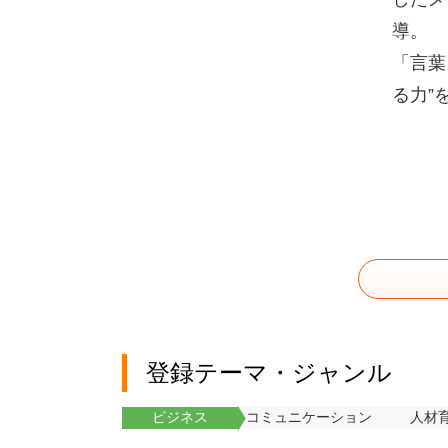
導。
「言葉
る力”
登録テーマ・ジャンル
ビジネス
コミュニケーション
人材