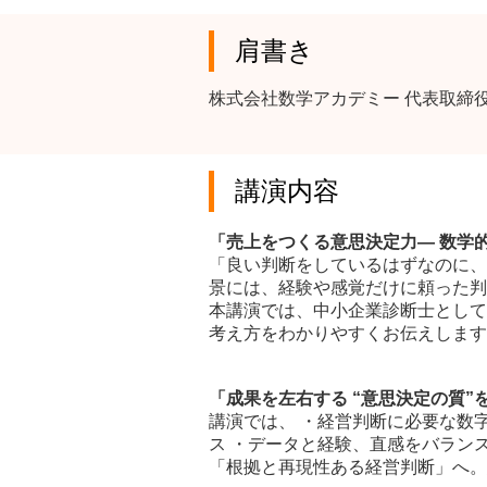
肩書き
株式会社数学アカデミー 代表取締
講演内容
「売上をつくる意思決定力― 数学的
「良い判断をしているはずなのに、
景には、経験や感覚だけに頼った判
本講演では、中小企業診断士として
考え方をわかりやすくお伝えします
「成果を左右する “意思決定の質”
講演では、 ・経営判断に必要な数
ス ・データと経験、直感をバラン
「根拠と再現性ある経営判断」へ。