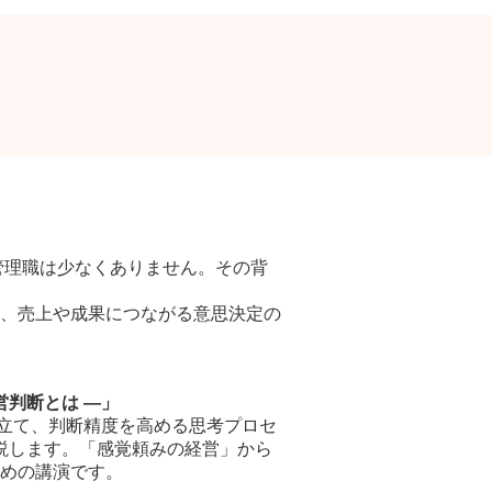
管理職は少なくありません。その背
、売上や成果につながる意思決定の
営判断とは ―」
を立て、判断精度を高める思考プロセ
説します。「感覚頼みの経営」から
めの講演です。