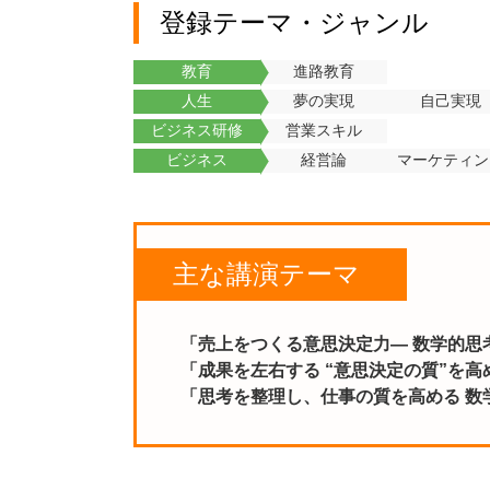
登録テーマ・ジャンル
教育
進路教育
人生
夢の実現
自己実現
ビジネス研修
営業スキル
ビジネス
経営論
マーケティン
主な講演テーマ
「売上をつくる意思決定力― 数学的思考
「成果を左右する “意思決定の質”を
「思考を整理し、仕事の質を高める 数