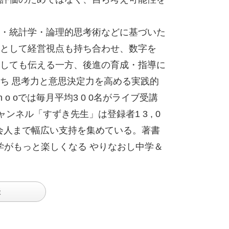
・統計学・論理的思考術などに基づいた
として経営視点も持ち合わせ、数字を
しても伝える一方、後進の育成・指導に
ち 思考力と意思決定力を高める実践的
o oでは毎月平均3 0 0名がライブ受講
チャンネル「すずき先生」は登録者1 3 , 0
社会人まで幅広い支持を集めている。著書
学がもっと楽しくなる やりなおし中学＆
談