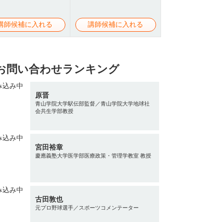
講師候補に入れる
講師候補に入れる
お問い合わせランキング
原晋
青山学院大学駅伝部監督／青山学院大学地球社
会共生学部教授
宮田裕章
慶應義塾大学医学部医療政策・管理学教室 教授
古田敦也
元プロ野球選手／スポーツコメンテーター