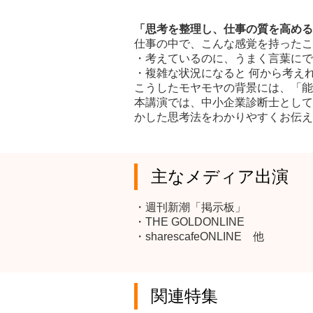
「思考を整理し、仕事の質を高める 
仕事の中で、こんな感覚を持ったこ
・考えているのに、うまく言葉にで
・複雑な状況になると 何から考え
こうしたモヤモヤの背景には、「能
本講演では、中小企業診断士として
かした思考法をわかりやすくお伝え
主なメディア出演
・週刊新潮「掲示板」
・THE GOLDONLINE
・sharescafeONLINE 他
関連特集