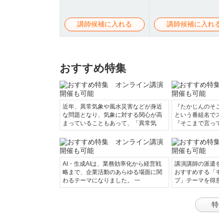
講師候補に入れる
講師候補に入れ
おすすめ特集
近年、異常気象や風水災害などが身近
『たかじんのそ
な問題となり、気象に対する関心が高
という番組名で
まっていることもあって、「異常気
『そこまで言っ
AI・生成AIは、業務効率化から経営戦
講演講師の派遣
略まで、企業活動のあらゆる場面に関
おすすめする「
わるテーマになりました。 一
プ」テーマを得
特