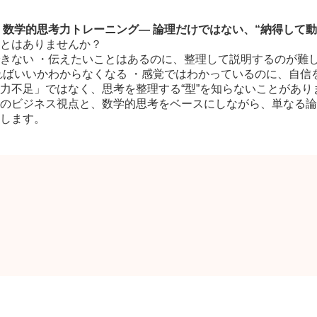
数学的思考力トレーニング― 論理だけではない、“納得して動
とはありませんか？
きない ・伝えたいことはあるのに、整理して説明するのが難
ればいいかわからなくなる ・感覚ではわかっているのに、自信
力不足」ではなく、思考を整理する“型”を知らないことがあり
のビジネス視点と、数学的思考をベースにしながら、単なる論理
します。