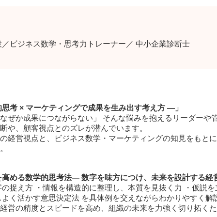
役／ビジネス数学・思考力トレーナー／ 中小企業診断士
思考 × マーケティングで成果を生み出す考え方 ―」
なぜか成果につながらない」 そんな悩みを抱えるリーダーや
断や、顧客視点とのズレが潜んでいます。
の経営視点と、ビジネス数学・マーケティングの知見をもとに
。
を高める数学的思考法― 数字を味方につけ、未来を設計する経
字の捉え方 ・情報を構造的に整理し、本質を見抜く力 ・仮説
スよく活かす意思決定法 を具体例を交えながらわかりやすく解
経営の精度とスピードを高め、組織の未来を力強く切り拓くた