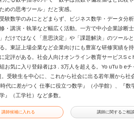
ための思考ツール」だと実感。
受験数学のみにとどまらず、ビジネス数学・データ分析
修・講演・執筆など幅広く活動。一方で中小企業診断士
」だけではなく「意思決定」や「課題解決」のツールと
る。東証上場企業など企業向けにも豊富な研修実績を持
に定評がある。社会人向けオンライン教育サービスS c h 
組お気に入り登録者は3 . 3万人を超える。Yo uTu b e
人超。受験生を中心に、これから社会に出る若年層から
 I時代に差がつく 仕事に役立つ数学』（小学館）、『数
学』（工学社）など多数。
講師候補に入れる
講師に関するご相