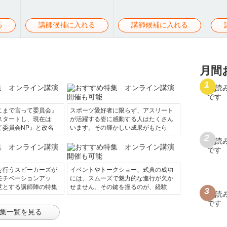
る
講師候補に入れる
講師候補に入れる
月間
こまで言って委員会』
スポーツ愛好者に限らず、アスリート
スタートし、現在は
が活躍する姿に感動する人はたくさん
て委員会NP』と改名
います。その輝かしい成果がもたら
を行うスピーカーズが
イベントやトークショー、式典の成功
モチベーションアッ
には、スムーズで魅力的な進行が欠か
意とする講師陣の特集
せません。その鍵を握るのが、経験
集一覧を見る