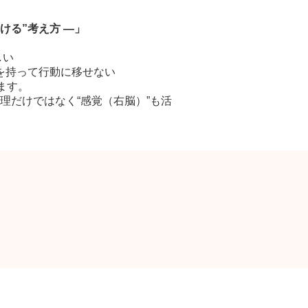
ける”考え方 ―」
しい
を持って行動に移せない
ます。
だけではなく“感覚（右脳）”も活