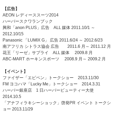
【広告】
AEON レディーススーツ2014
ハーバースクワランブック
興和「anon PLUS」広告 ALL 媒体 2011.10/1 ～
2012.10/15
Panasonic 「LUMIX G」 広告 2011.6/24 ～ 2012.6/23
南アフリカ シトラス協会 広告 2011.6 月～ 2011.12 月
花王「リーゼ」サプライ ALL 媒体 2009.8 月
ABC-MART ホーキンスポーツ 2008.9 月～ 2009.2 月
【イベント】
ファイザー「エピペン」トークショー 2013.11/30
FM ヨコハマ「Lucky Me」トークショー 2014.3.31
ハーバー銀座店 1 日ハーバービューティー大使
2014.10.5
「アナフィラキシーショック」啓発PR イベント トークシ
ョー 2013.11/29