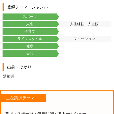
登録テーマ・ジャンル
スポーツ
人生
人生経験・人生観
子育て
ライフスタイル
ファッション
健康
美容
出身・ゆかり
愛知県
主な講演テーマ
育児・スポーツ・健康に関するトークショー