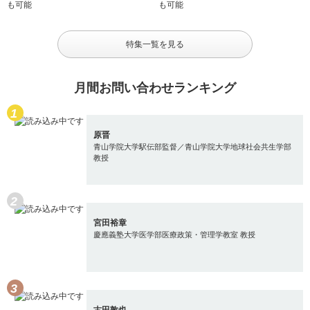
特集一覧を見る
月間お問い合わせランキング
原晋
青山学院大学駅伝部監督／青山学院大学地球社会共生学部
教授
宮田裕章
慶應義塾大学医学部医療政策・管理学教室 教授