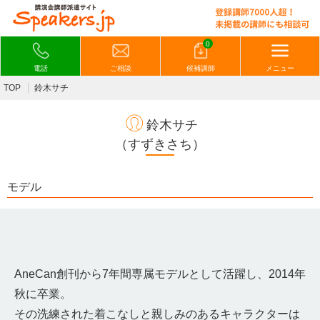
0
電話
ご相談
候補講師
メニュー
TOP
鈴木サチ
鈴木サチ
（すずきさち）
モデル
AneCan創刊から7年間専属モデルとして活躍し、2014年
秋に卒業。
その洗練された着こなしと親しみのあるキャラクターは