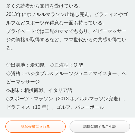
多くの読者から支持を受けている。
2013年にホノルルマラソン出場し完走。ピラティスやゴ
ルフなどスポーツが得意な一面も持っている。
プライベートでは二児のママでもあり、ベビーマッサー
ジの資格を取得するなど、ママ世代からの共感を得てい
る。
◇出身地：愛知県 ◇血液型：O 型
◇資格：ベジタブル＆フルーツジュニアマイスター、ベ
ビーマッサージ
◇趣味：相撲観戦、イタリア語
◇スポーツ：マラソン（2013 ホノルルマラソン完走）、
ピラティス（10 年）、ゴルフ、バレーボール
講師候補に入れる
講師に関するご相談