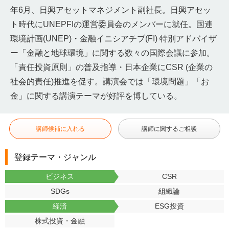
年6月、日興アセットマネジメント副社長。日興アセッ
ト時代にUNEPFIの運営委員会のメンバーに就任。国連
環境計画(UNEP)・金融イニシアチブ(FI) 特別アドバイザ
ー「金融と地球環境」に関する数々の国際会議に参加。
「責任投資原則」の普及指導・日本企業にCSR (企業の
社会的責任)推進を促す。講演会では「環境問題」「お
金」に関する講演テーマが好評を博している。
講師候補に入れる
講師に関するご相談
登録テーマ・ジャンル
ビジネス
CSR
SDGs
組織論
経済
ESG投資
株式投資・金融