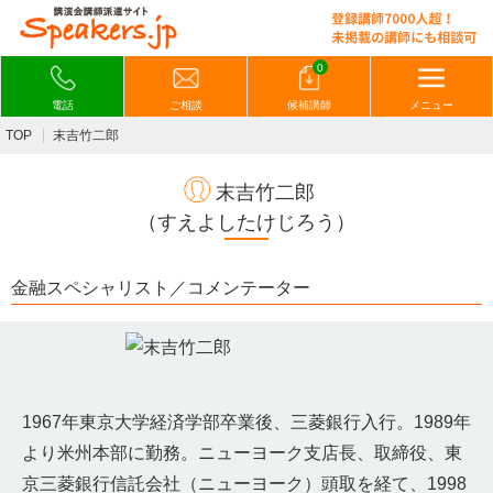
0
電話
ご相談
候補講師
メニュー
TOP
末吉竹二郎
末吉竹二郎
（すえよしたけじろう）
金融スペシャリスト／コメンテーター
1967年東京大学経済学部卒業後、三菱銀行入行。1989年
より米州本部に勤務。ニューヨーク支店長、取締役、東
京三菱銀行信託会社（ニューヨーク）頭取を経て、1998