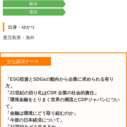
政治
環境
出身・ゆかり
鹿児島県・海外
主な講演テーマ
「ESG投資とSDGsの動向から企業に求められる有り
方」
「21世紀の切り札はCSR 企業の社会的責任」
「環境金融をとりまく世界の潮流とCDPジャパンについ
て」
「金融は環境にどう取り組むのか」
「今後の日本経済について」
「21世紀をどう生きるか」