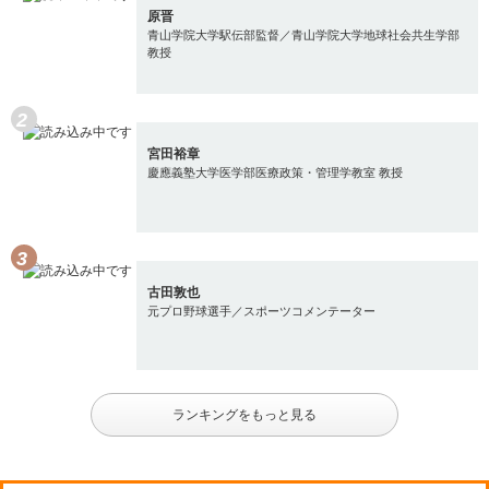
原晋
青山学院大学駅伝部監督／青山学院大学地球社会共生学部
教授
宮田裕章
慶應義塾大学医学部医療政策・管理学教室 教授
古田敦也
元プロ野球選手／スポーツコメンテーター
ランキングをもっと見る