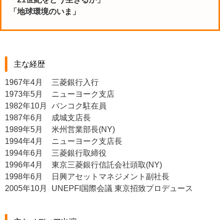
「地球環境のいま」
主な経歴
1967年4月
三菱銀行入行
1973年5月
ニューヨーク支店
1982年10月
バンコク駐在員
1987年6月
成城支店長
1989年5月
米州営業部長(NY)
1994年4月
ニューヨーク支店長
1994年6月
三菱銀行取締役
1996年4月
東京三菱銀行信託会社頭取(NY)
1998年6月
日興アセットマネジメント副社長
2005年10月
UNEPFI国際会議 東京招致プロデュース