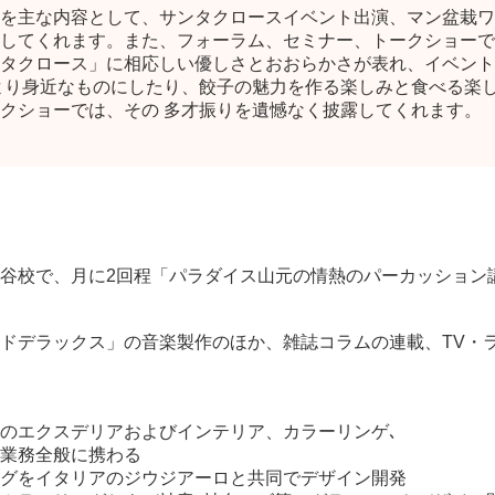
を主な内容として、サンタクロースイベント出演、マン盆栽ワ
してくれます。また、フォーラム、セミナー、トークショーで
タクロース」に相応しい優しさとおおらかさが表れ、イベント
より身近なものにしたり、餃子の魅力を作る楽しみと食べる楽
クショーでは、その 多才振りを遺憾なく披露してくれます。
谷校で、月に2回程「パラダイス山元の情熱のパーカッション
ドデラックス」の音楽製作のほか、雑誌コラムの連載、TV・
のエクスデリアおよびインテリア、カラーリンゲ､
業務全般に携わる
グをイタリアのジウジアーロと共同でデザイン開発