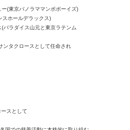
ー(東京パノラママンボボーイズ)
ンスホールデラックス)
(パラダイス山元と東京ラテンム
サンタクロースとして任命され
ロースとして
各国での慈善活動に本格的に取り組む。