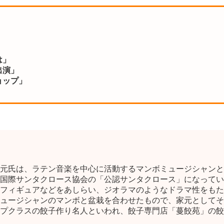
は」
出演」
ョップ」
元氏は、ラテン音楽を中心に活動するマンボミュージシャンとい
国際サンタクロース協会の「公認サンタクロース」になってい
フィギュアなどをあしらい、ジオラマのようなドラマ性をもた
ュージシャンのマンボと盆栽を合わせたもので、家元としてそ
プクラスの餃子作り名人といわれ、餃子専門店「蔓餃苑」の餃