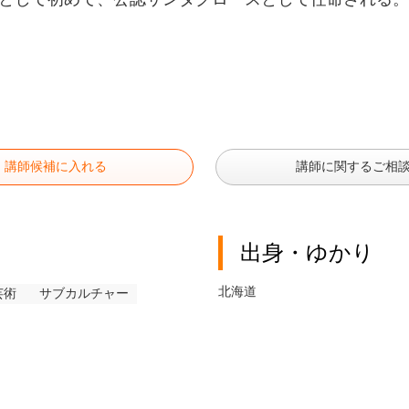
講師候補に入れる
講師に関するご相
出身・ゆかり
北海道
芸術
サブカルチャー