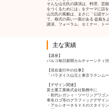
そんな山元氏の講演は、料理、芸能
をつくるためには」をテーマに話を
山元氏の風貌は、まさに「公認サン
て、格式の高い一面がある 盆栽を
講演、フォーラム、セミナー、トー
主な実績
【講座】
パルコ毎日新聞カルチャーシティ渋
【現在進行中の仕事】
「パラダイス山元と東京ラテンムー
【デザイン関連】
富士重工業株式会社勤務中に
・初代レガシィ・ツーリングワゴン
車名ロゴ等のグラフィックデザイン
・アルシオーネＳＶＸのスタイリン