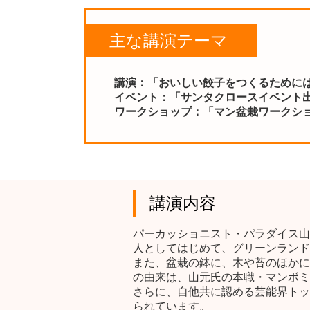
主な講演テーマ
講演：「おいしい餃子をつくるために
イベント：「サンタクロースイベント
ワークショップ：「マン盆栽ワークシ
講演内容
パーカッショニスト・パラダイス山
人としてはじめて、グリーンランド
また、盆栽の鉢に、木や苔のほかに
の由来は、山元氏の本職・マンボミ
さらに、自他共に認める芸能界トッ
られています。