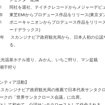
年
同社を退社、テイチクレコードからメジャーデビュ
年
東芝EMIからプロデュース作品をリリース(東京ダ
年
ポニーキャニオンからプロデュース作品をリリース
ードデラックス)
0年
スカンジナビア政府観光局から、日本人初の公認
る。
観光温泉ホテル巡り、みかん、いちご狩り、マン盆栽
潮干狩り
ンティア活動】
8年スカンジナビア政府観光局の推薦で日本代表サンタク
ークの「世界サンタクロース会議」に出席。
として初めて、公認サンタクロースとして任命される。