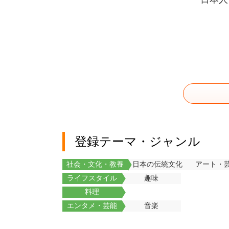
登録テーマ・ジャンル
社会・文化・教養
日本の伝統文化
アート・
ライフスタイル
趣味
料理
エンタメ・芸能
音楽