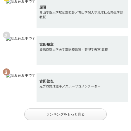
原晋
青山学院大学駅伝部監督／青山学院大学地球社会共生学部
教授
宮田裕章
慶應義塾大学医学部医療政策・管理学教室 教授
古田敦也
元プロ野球選手／スポーツコメンテーター
ランキングをもっと見る