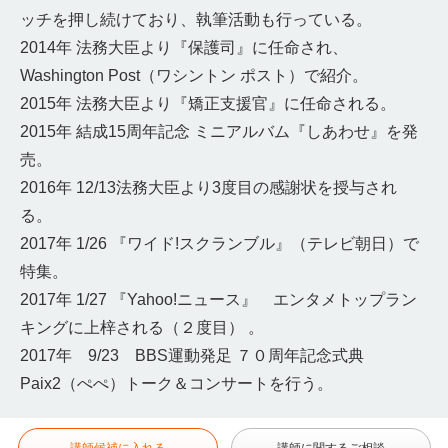
ッチを押し続けており、執筆活動も行っている。
2014年 法務大臣より『保護司』に任命され、
Washington Post（ワシントン ポスト）で紹介。
2015年 法務大臣より『矯正支援官』に任命される。
2015年 結成15周年記念 ミニアルバム『しあわせ』を発
売。
2016年 12/13法務大臣より3度目の感謝状を授与され
る。
2017年 1/26 『ワイド!スクランブル』（テレビ朝日）で
特集。
2017年 1/27 『Yahoo!ニュース』 エンタメトップラン
キングに上梓される（２度目） 。
2017年 9/23 BBS運動発足 ７０周年記念式典
Paix2（ぺぺ）トーク＆コンサートを行う。