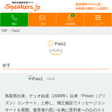
0
電話
ご相談
候補講師
メニュー
TOP
Paix2
Paix2
（ペペ）
歌手
鳥取県出身。デュオ結成（2000年）以来「Prison（プリ
ズン）コンサート」と称し、矯正施設でメッセージコン
サートを展開。被害者の思いを胸に受刑者への心のスイ