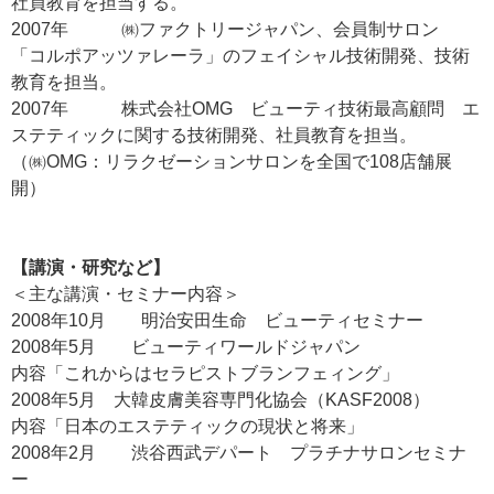
社員教育を担当する。
2007年 ㈱ファクトリージャパン、会員制サロン
「コルポアッツァレーラ」のフェイシャル技術開発、技術
教育を担当。
2007年 株式会社OMG ビューティ技術最高顧問 エ
ステティックに関する技術開発、社員教育を担当。
（㈱OMG：リラクゼーションサロンを全国で108店舗展
開）
【講演・研究など】
＜主な講演・セミナー内容＞
2008年10月 明治安田生命 ビューティセミナー
2008年5月 ビューティワールドジャパン
内容「これからはセラピストブランフェィング」
2008年5月 大韓皮膚美容専門化協会（KASF2008）
内容「日本のエステティックの現状と将来」
2008年2月 渋谷西武デパート プラチナサロンセミナ
ー