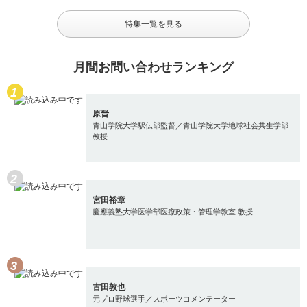
特集一覧を見る
月間お問い合わせランキング
原晋
青山学院大学駅伝部監督／青山学院大学地球社会共生学部
教授
宮田裕章
慶應義塾大学医学部医療政策・管理学教室 教授
古田敦也
元プロ野球選手／スポーツコメンテーター