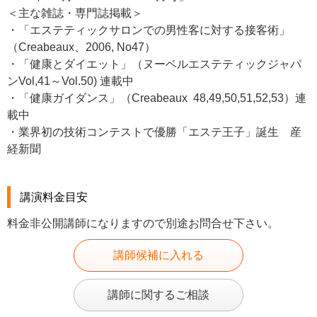
＜主な雑誌・専門誌掲載＞
・「エステティックサロンでの男性客に対する接客術」
（Creabeaux、2006, No47）
・「健康とダイエット」（ヌーベルエステティックジャパ
ンVol,41～Vol.50) 連載中
・「健康ガイダンス」（Creabeaux 48,49,50,51,52,53）連
載中
・業界初の技術コンテストで優勝「エステ王子」誕生 産
経新聞
講演料金目安
料金非公開講師になりますので別途お問合せ下さい。
講師候補に入れる
講師に関するご相談