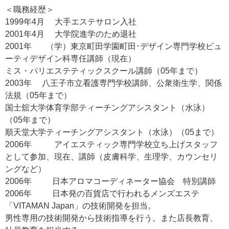
＜職務経歴＞
1999年4月 大手エステサロン入社
2001年4月 大学院進学のため退社
2001年 （学）東京町田学園町田･デザイン専門学校ビュ
ーティデザイン科専任講師（現在）
ミス・パリエステティックスクール講師（05年まで）
2003年 八王子市立看護専門学校講師、公衆衛生学、関係
法規（05年まで）
国士舘大学体育学部ティーチングアシスタント（水泳）
（05年まで）
順天堂大学ティーチングアシスタント（水泳）（05まで）
2006年 アイエスティック専門学校立ち上げスタッフ
として参加、現在、講師（皮膚科学、生理学、カウンセリ
ングなど）
2006年 日本アロマコーディネーター協会 特別講師
2006年 日本発の百貨店で行われるメンズエステ
「VITAMAN Japan」の技術開発を担当。
男性専用の技術開発から技術指導を行う。また店長教育、