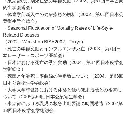
・東京都の月別死亡数の季節変動（2002、第61回日本公衆
衛生学会総会）
・体育学部新入生の健康指標の解析（2002、第61回日本公
衆衛生学会総会）
・Seasonal Fluctuation of Mortality Rates of Life‐Style‐
Related Diseases
（2002、Workshop BISA2002、Tokyo)
・死亡の季節変動とインフルエンザ死亡（2003、第7回日
本レーザー・スポーツ医学会）
・日本における死亡の季節変動（2004、第14回日本疫学会
学術総会）
・死因と年齢死亡率曲線の時定数について（2004、第63回
日本公衆衛生学会総会）
・大学入学時健診における体格と他の健康指標との相関に
ついて（2005第64回日本公衆衛生学会）
・東京都における乳児の救急出動要請の時間構造（2007第
18回日本疫学会学術総会）