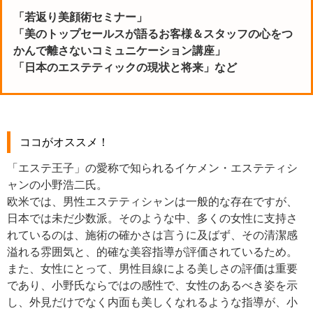
「若返り美顔術セミナー」
「美のトップセールスが語るお客様＆スタッフの心をつ
かんで離さないコミュニケーション講座」
「日本のエステティックの現状と将来」など
ココがオススメ！
「エステ王子」の愛称で知られるイケメン・エステティシ
ャンの小野浩二氏。
欧米では、男性エステティシャンは一般的な存在ですが、
日本では未だ少数派。そのような中、多くの女性に支持さ
れているのは、施術の確かさは言うに及ばず、その清潔感
溢れる雰囲気と、的確な美容指導が評価されているため。
また、女性にとって、男性目線による美しさの評価は重要
であり、小野氏ならではの感性で、女性のあるべき姿を示
し、外見だけでなく内面も美しくなれるような指導が、小