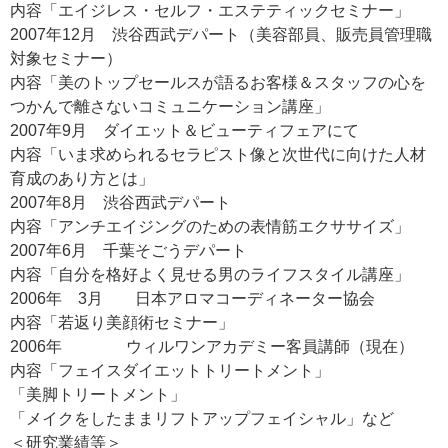
内容「エイジレス・セルフ・エステティックセミナー」
2007年12月 渋谷西武デパート（美容部員、販売員管理職
対象セミナー）
内容「美のトップセールスが語るお客様＆スタッフの心を
つかんで離さないコミュニケーション講座」
2007年9月 ダイエット＆ビューティフェアにて
内容「いま求められるセラピスト像と次世代に向けた人材
育成のあり方とは」
2007年8月 渋谷西武デパート
内容「アンチエイジングのための表情筋エクササイズ」
2007年6月 千葉そごうデパート
内容「自分を格好よく見せる男のライフスタイル講座」
2006年 3月 日本アロマコーディネーター協会
内容「若返り美顔術セミナー」
2006年 ウィルワンアカデミー客員講師（現在）
内容「フェイスダイエットトリートメント」
「美脚トリートメント」
「メイクをしたままリフトアップフェイシャル」など
＜研究業績等＞