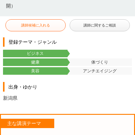
開）
講師候補に入れる
講師に関するご相談
登録テーマ・ジャンル
ビジネス
健康
体づくり
美容
アンチエイジング
出身・ゆかり
新潟県
主な講演テーマ