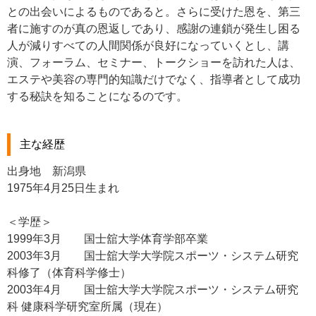
との出会いによるものであると。さらに受けた恩を、第三
者に施すのが真の恩返しであり、感謝の連鎖が発生し困る
人が減りすべての人間関係が良好になっていくとし、講
演、フォーラム、セミナー、トークショーを訪れた人は、
エステや美容の専門的知識だけでなく、指導者として成功
する秘訣を知ることになるのです。
主な経歴
出身地 新潟県
1975年4月25日生まれ
＜学歴＞
1999年3月 国士舘大学体育学部卒業
2003年3月 国士舘大学大学院スポーツ・システム研究
科修了（体育科学修士）
2003年4月 国士舘大学大学院スポーツ・システム研究
科 健康科学研究室所属（現在）