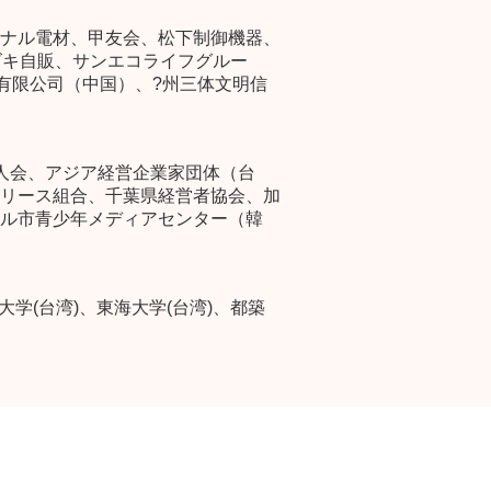
ナル電材、甲友会、松下制御機器、
ズキ自販、サンエコライフグルー
有限公司（中国）、?州三体文明信
人会、アジア経営企業家団体（台
リース組合、千葉県経営者協会、加
ル市青少年メディアセンター（韓
学(台湾)、東海大学(台湾)、都築