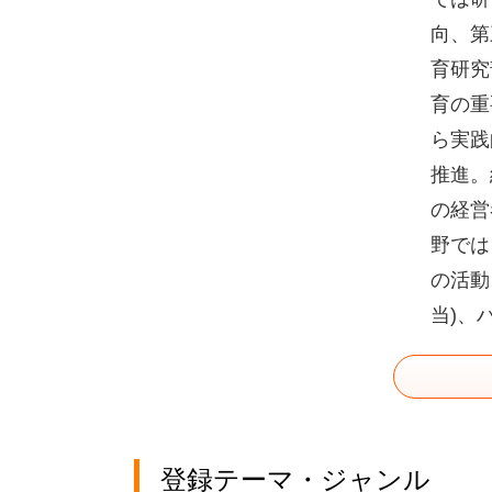
向、第
育研究
育の重
ら実践
推進。
の経営
野では
の活動
当)、
登録テーマ・ジャンル