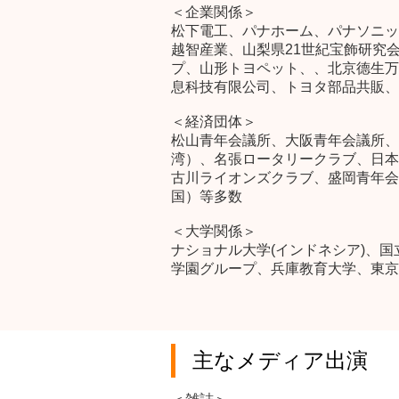
＜企業関係＞
松下電工、パナホーム、パナソニッ
越智産業、山梨県21世紀宝飾研究
プ、山形トヨペット、、北京德生万
息科技有限公司、トヨタ部品共販、
＜経済団体＞
松山青年会議所、大阪青年会議所、
湾）、名張ロータリークラブ、日本
古川ライオンズクラブ、盛岡青年会
国）等多数
＜大学関係＞
ナショナル大学(インドネシア)、国
学園グループ、兵庫教育大学、東京
主なメディア出演