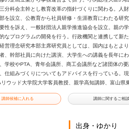
三分科会主幹とし教育改革の指針づくりに関わる。人財
部を設立、公教育から社員研修・生涯教育にわたる研究
要性を訴え、一般財団法人親学推進協会を設立。親の学
的なプログラムの開発を行う。行政機関と連携して新た
経営理念研究本部主席研究員としては、国内はもとより
者、幹部社員に向けた講演、大学生への講義を長年にわ
、学校やPTA、青年会議所、商工会議所など諸団体の
、仕組みづくりについてもアドバイスを行っている。現在
ハリウッド大学院大学客員教授、親学高知講師、富山県
講師候補に入れる
講師に関するご相
出身・ゆかり