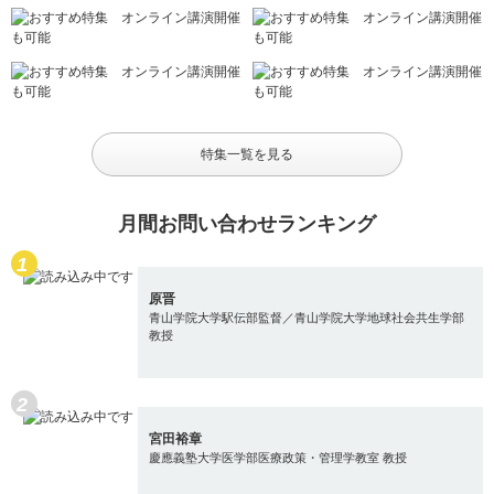
特集一覧を見る
月間お問い合わせランキング
原晋
青山学院大学駅伝部監督／青山学院大学地球社会共生学部
教授
宮田裕章
慶應義塾大学医学部医療政策・管理学教室 教授