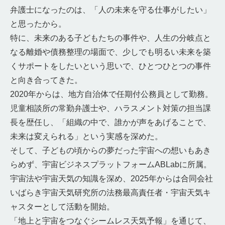
弁護士になったのは、「人の未来を守る仕事がしたい」
と思ったから。
特に、未来のある子どもたちの事件や、人生の分岐点と
なる離婚や債務整理の場面で、少しでも明るい未来を築
くサポートをしたいという思いで、ひとつひとつの事件
と向き合ってきた。
2020年からは、地方自治体で任期付公務員として勤務。
児童相談所の常勤弁護士や、ハラスメント対策の担当課
長を歴任し、「組織の中で、誰かが声をあげることで、
未来は変えられる」という実感を深めた。
そして、子どもの頃からの夢だった宇宙への想いもあき
らめず、宇宙ビジネスプラットフォームABLabに所属。
宇宙法や宇宙天気の知識を深め、2025年からは合同会社
いばらき宇宙天気研究所の法務最高責任者・宇宙天気キ
ャスターとして活動を開始。
「地上と宇宙をつなぐシームレス天気予報」を通じて、