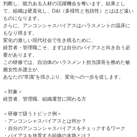
判断し、能力ある人材の活躍機会を奪います。結果とし
て、組織は硬直化し、D&I（多様性と包括性）とはほど遠い
ものになります。
さらに、アンコンシャスバイアスはハラスメントの温床に
もなり得ます。
変化の激しい現代社会で生き残るために、
経営者・管理職こそ、まずは自分のバイアスと向き合う必
要があります。
この研修では、自治体のハラスメント担当課長を務めた敏
腕女性弁護士が、
あなたの“常識”を揺さぶり、変化への一歩を促します。
＜対象＞
経営者、管理職、組織運営に関わる方
＜研修で扱うトピック例＞
・アンコンシャスバイアスとは何か？
・自分のアンコンシャスバイアスをチェックするワーク
・バイアスを放置する組織の末路とは？