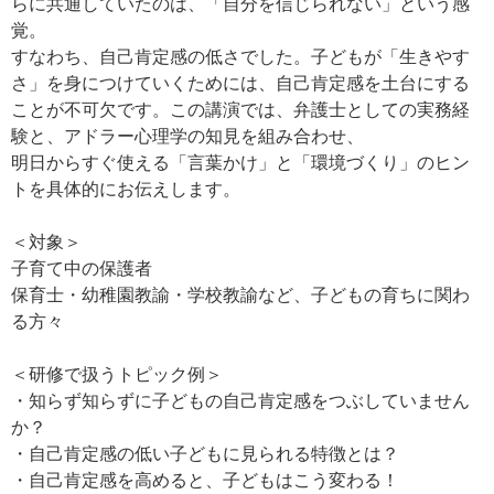
らに共通していたのは、「自分を信じられない」という感
覚。
すなわち、自己肯定感の低さでした。子どもが「生きやす
さ」を身につけていくためには、自己肯定感を土台にする
ことが不可欠です。この講演では、弁護士としての実務経
験と、アドラー心理学の知見を組み合わせ、
明日からすぐ使える「言葉かけ」と「環境づくり」のヒン
トを具体的にお伝えします。
＜対象＞
子育て中の保護者
保育士・幼稚園教諭・学校教諭など、子どもの育ちに関わ
る方々
＜研修で扱うトピック例＞
・知らず知らずに子どもの自己肯定感をつぶしていません
か？
・自己肯定感の低い子どもに見られる特徴とは？
・自己肯定感を高めると、子どもはこう変わる！