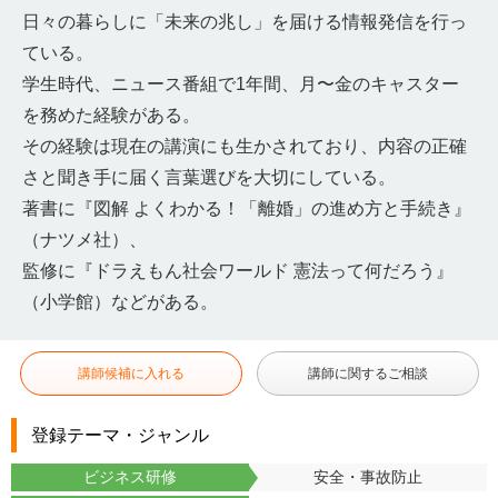
日々の暮らしに「未来の兆し」を届ける情報発信を行っ
ている。
学生時代、ニュース番組で1年間、月〜金のキャスター
を務めた経験がある。
その経験は現在の講演にも生かされており、内容の正確
さと聞き手に届く言葉選びを大切にしている。
著書に『図解 よくわかる！「離婚」の進め方と手続き』
（ナツメ社）、
監修に『ドラえもん社会ワールド 憲法って何だろう』
（小学館）などがある。
講師候補に入れる
講師に関するご相談
登録テーマ・ジャンル
ビジネス研修
安全・事故防止