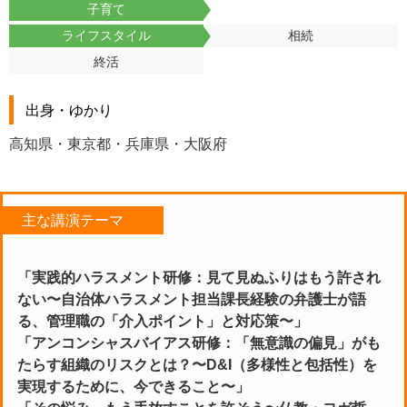
子育て
ライフスタイル
相続
終活
出身・ゆかり
高知県・東京都・兵庫県・大阪府
主な講演テーマ
「実践的ハラスメント研修：見て見ぬふりはもう許され
ない〜自治体ハラスメント担当課長経験の弁護士が語
る、管理職の「介入ポイント」と対応策〜」
「アンコンシャスバイアス研修：「無意識の偏見」がも
たらす組織のリスクとは？〜D&I（多様性と包括性）を
実現するために、今できること〜」