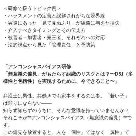
＜研修で扱うトピック例＞
・ハラスメントの定義と誤解されがちな境界線
・実際にあった「見て見ぬふり」が組織に与えた損失
・介入すべきタイミングとその伝え方
・被害者・加害者・第三者、それぞれへの対応
・法的視点から見た「管理責任」と予防策
「アンコンシャスバイアス研修
「無意識の偏見」がもたらす組織のリスクとは？〜D&I（多
様性と包括性）を実現するために、今できること〜」
弁護士は男性。共働きでも家事をするのは妻。「若い子」
は頼りにならない――
知らず知らずのうちに、そんな意識を持っていませんか？
それこそが**アンコンシャスバイアス（無意識の偏見）**で
す。
この偏見を放置すると、人を「個性」ではなく「属性」で