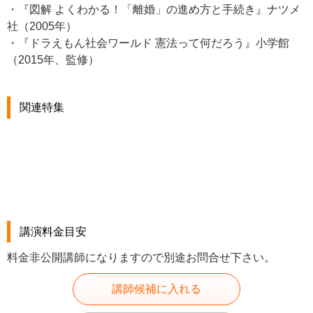
・『図解 よくわかる！「離婚」の進め方と手続き』ナツメ
社（2005年）
・『ドラえもん社会ワールド 憲法って何だろう』小学館
（2015年、監修）
関連特集
講演料金目安
料金非公開講師になりますので別途お問合せ下さい。
講師候補に入れる