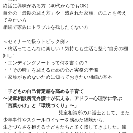
終活に興味がある方（40代からでもOK）
自分の「最期の迎え方」や「残された家族」のことを考え
てみたい方
相続で家族にトラブルを残したくない方
＜セミナーで扱うトピック例＞
・終活ってこんなに楽しい！気持ちも生活も整う“自分の棚
卸し”
・エンディングノートって何を書くの？
・「その時」を迎えるための心と実務の準備
・家族がもめないために知っておきたい相続の基本
「子どもの自己肯定感を高める子育て
〜児童相談所元弁護士が伝える、アドラー心理学に学ぶ
「言葉かけ」と「環境づくり」〜」
児童相談所の弁護士として、また
少年事件やスクールロイヤーを務めた経験から、
生きづらさを抱える子どもたちと多く接してきました。彼