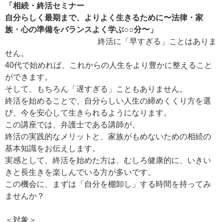
「相続・終活セミナー
自分らしく最期まで、よりよく生きるために〜法律・家
族・心の準備をバランスよく学ぶ○○分〜」
終活に「早すぎる」ことはありま
せん。
40代で始めれば、これからの人生をより豊かに整えること
ができます。
そして、もちろん「遅すぎる」こともありません。
終活を始めることで、自分らしい人生の締めくくり方を選
び、今を安心して生きられるようになります。
この講座では、弁護士である講師が、
終活の実践的なメリットと、家族がもめないための相続の
基本知識をお伝えします。
実感として、終活を始めた方は、むしろ健康的に、いきい
きと長生きを楽しんでいる方が多いです。
この機会に、まずは「自分を棚卸し」する時間を持ってみ
ませんか？
＜対象＞