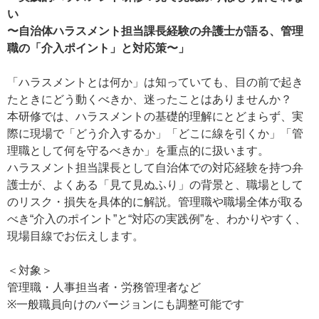
い
〜自治体ハラスメント担当課長経験の弁護士が語る、管理
職の「介入ポイント」と対応策〜」
「ハラスメントとは何か」は知っていても、目の前で起き
たときにどう動くべきか、迷ったことはありませんか？
本研修では、ハラスメントの基礎的理解にとどまらず、実
際に現場で「どう介入するか」「どこに線を引くか」「管
理職として何を守るべきか」を重点的に扱います。
ハラスメント担当課長として自治体での対応経験を持つ弁
護士が、よくある「見て見ぬふり」の背景と、職場として
のリスク・損失を具体的に解説。管理職や職場全体が取る
べき“介入のポイント”と“対応の実践例”を、わかりやすく、
現場目線でお伝えします。
＜対象＞
管理職・人事担当者・労務管理者など
※一般職員向けのバージョンにも調整可能です