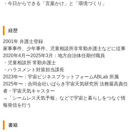
・今日からできる「言葉かけ」と「環境づくり」
経歴
2001年 弁護士登録
家事事件、少年事件、児童相談所非常勤弁護士などに従事
2020年4月〜2025年3月：地方自治体任期付職員
・児童相談所 常勤弁護士
・ハラスメント対策担当課長
2023年〜：宇宙ビジネスプラットフォームABLab 所属
2025年〜：合同会社いばらき宇宙天気研究所 法務最高責任
者・宇宙天気キャスター
→「シームレス天気予報」などで宇宙と暮らしをつなぐ情
報発信を行う
書籍