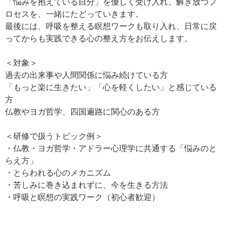
「悩みを抱えている自分」を優しく受け入れ、解き放つプ
ロセスを、一緒にたどっていきます。
最後には、呼吸を整える瞑想ワークも取り入れ、日常に戻
ってからも実践できる心の整え方をお伝えします。
＜対象＞
過去の出来事や人間関係に悩み続けている方
「もっと楽に生きたい」「心を軽くしたい」と感じている
方
仏教やヨガ哲学、四国遍路に関心のある方
＜研修で扱うトピック例＞
・仏教・ヨガ哲学・アドラー心理学に共通する「悩みのと
らえ方」
・とらわれる心のメカニズム
・苦しみに巻き込まれずに、今を生きる方法
・呼吸と瞑想の実践ワーク（初心者歓迎）