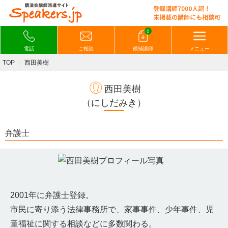
0
電話
ご相談
候補講師
メニュー
TOP
西田美樹
西田美樹
（にしだみき）
弁護士
2001年に弁護士登録。
市民に寄り添う法律事務所で、家事事件、少年事件、児
童福祉に関する相談などに多数関わる。