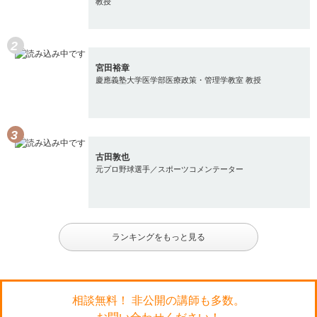
教授
宮田裕章
慶應義塾大学医学部医療政策・管理学教室 教授
古田敦也
元プロ野球選手／スポーツコメンテーター
ランキングをもっと見る
相談無料！ 非公開の講師も多数。