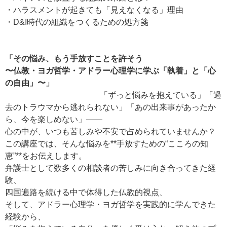
・ハラスメントが起きても「見えなくなる」理由
・D&I時代の組織をつくるための処方箋
「その悩み、もう手放すことを許そう
〜仏教・ヨガ哲学・アドラー心理学に学ぶ「執着」と「心
の自由」〜」
「ずっと悩みを抱えている」「過
去のトラウマから逃れられない」「あの出来事があったか
ら、今を楽しめない」――
心の中が、いつも苦しみや不安で占められていませんか？
この講座では、そんな悩みを**手放すための“こころの知
恵”**をお伝えします。
弁護士として数多くの相談者の苦しみに向き合ってきた経
験、
四国遍路を続ける中で体得した仏教的視点、
そして、アドラー心理学・ヨガ哲学を実践的に学んできた
経験から、