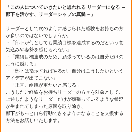
「この人についていきたいと思われる リーダーになる ～
部下を活かす、リーダーシップの真髄～」
リーダーとして次のように感じられた経験をお持ちの方
が多いのではないでしょうか。
・「部下が何としても業績目標を達成するのだという意
気込みや姿勢を感じられない」
・「業績目標達成のため、頑張っているのは自分だけの
ように感じる」
・「部下は指示すればやるが、自分はこうしたいという
アイデアが出てこない」
・「正直、組織が重たいと感じる」
こうしたご経験をお持ちリーダーの方々を対象として、
上述したようなリーダーだけが頑張っているような状況
が生まれてしまった原因を取り除き、
部下がもっと自ら行動できるようになることを支援する
方法をお話しいたします。