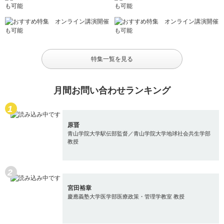
特集一覧を見る
月間お問い合わせランキング
原晋
青山学院大学駅伝部監督／青山学院大学地球社会共生学部
教授
宮田裕章
慶應義塾大学医学部医療政策・管理学教室 教授