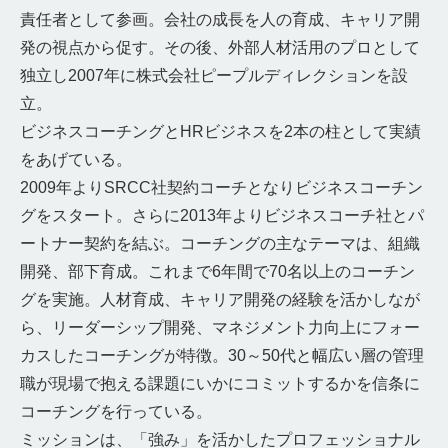
責任者として参画。会社の成長を人の育成、キャリア開
発の視点から促す。その後、外部人材活用のプロとして
独立し2007年に株式会社ピープルディレクションを設
立。
ビジネスコーチングとHRビジネスを2本の柱として実績
をあげている。
2009年よりSRCC社契約コーチとなりビジネスコーチン
グをスタート。さらに2013年よりビジネスコーチ社とパ
ートナー契約を結ぶ。コーチングの主なテーマは、組織
開発、部下育成。これまで6年間で70名以上のコーチン
グを実施。人材育成、キャリア開発の経験を活かしなが
ら、リーダーシップ開発、マネジメント力向上にフォー
カスしたコーチングが特徴。30～50代と幅広い層の管理
職が現場で抱える課題にいかにコミットするかを信条に
コーチングを行っている。
ミッションは、「強み」を活かしたプロフェッショナル