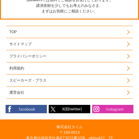
講演依頼を少しでもお考えのみなさま、
まずはお気軽にご相談ください。
TOP
サイトマップ
プライバシーポリシー
利用規約
スピーカーズ・プラス
運営会社
株式会社タイム
〒150-0013
東京都渋谷区恵比寿4丁目22番10号 ebisu422 7F