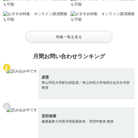
特集一覧を見る
月間お問い合わせランキング
原晋
青山学院大学駅伝部監督／青山学院大学地球社会共生学部
教授
宮田裕章
慶應義塾大学医学部医療政策・管理学教室 教授