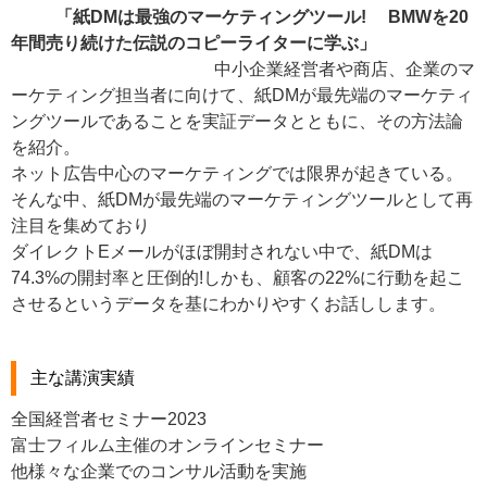
「紙DMは最強のマーケティングツール! BMWを20
年間売り続けた伝説のコピーライターに学ぶ」
中小企業経営者や商店、企業のマ
ーケティング担当者に向けて、紙DMが最先端のマーケティ
ングツールであることを実証データとともに、その方法論
を紹介。
ネット広告中心のマーケティングでは限界が起きている。
そんな中、紙DMが最先端のマーケティングツールとして再
注目を集めており
ダイレクトEメールがほぼ開封されない中で、紙DMは
74.3%の開封率と圧倒的!しかも、顧客の22%に行動を起こ
させるというデータを基にわかりやすくお話しします。
主な講演実績
全国経営者セミナ
ー2023
富士フィルム主催のオンラインセミナー
他様々な企業での
コンサル活動を実施