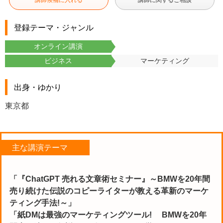
講師候補に入れる
講師に関するご相談
登録テーマ・ジャンル
オンライン講演
ビジネス
マーケティング
出身・ゆかり
東京都
主な講演テーマ
「『ChatGPT 売れる文章術セミナー』
～BMWを20年間
売り続けた伝説のコピーライターが教える革新のマーケ
ティング手法!～」
「紙DMは最強のマーケティングツール! BMWを20年