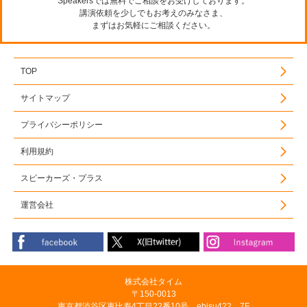
Speakersでは無料でご相談をお受けしております。
講演依頼を少しでもお考えのみなさま、
まずはお気軽にご相談ください。
TOP
サイトマップ
プライバシーポリシー
利用規約
スピーカーズ・プラス
運営会社
株式会社タイム
〒150-0013
東京都渋谷区恵比寿4丁目22番10号 ebisu422 7F