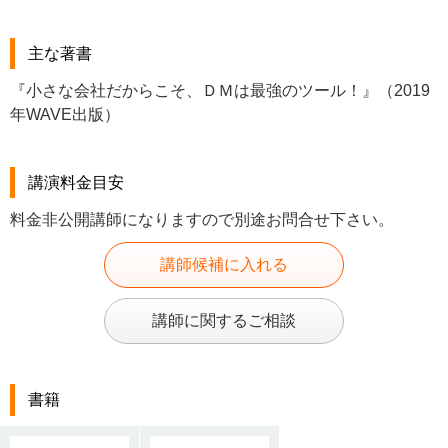
主な著書
『小さな会社だからこそ、ＤＭは最強のツール！』（2019
年WAVE出版）
講演料金目安
料金非公開講師になりますので別途お問合せ下さい。
講師候補に入れる
講師に関するご相談
書籍