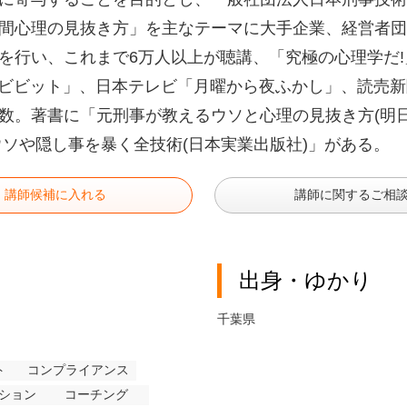
間心理の見抜き方」を主なテーマに大手企業、経営者団
を行い、これまで6万人以上が聴講、「究極の心理学だ!
「ビビット」、日本テレビ「月曜から夜ふかし」、読売
数。著書に「元刑事が教えるウソと心理の見抜き方(明
ウソや隠し事を暴く全技術(日本実業出版社)」がある。
講師候補に入れる
講師に関するご相
出身・ゆかり
千葉県
ト
コンプライアンス
ション
コーチング