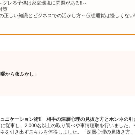
～グレる子供は家庭環境に問題がある!!～
対策
貨の正しい知識とビジネスでの活かし方～仮想通貨は怪しくない!
月曜から夜ふかし」
ュニケーション術!! 相手の深層心理の見抜き方とホンネの引
査に従事し、2,000名以上の取り調べや事情聴取を行いました
ネを引き出すスキルを体得しました。「深層心理の見抜き方」