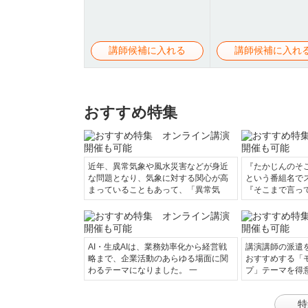
講師候補に入れる
講師候補に入れ
おすすめ特集
近年、異常気象や風水災害などが身近
『たかじんのそ
な問題となり、気象に対する関心が高
という番組名で
まっていることもあって、「異常気
『そこまで言っ
AI・生成AIは、業務効率化から経営戦
講演講師の派遣
略まで、企業活動のあらゆる場面に関
おすすめする「
わるテーマになりました。 一
プ」テーマを得
特