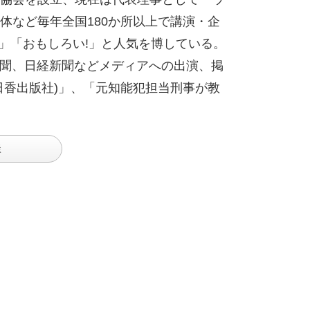
体など毎年全国180か所以上で講演・企
」「おもしろい!」と人気を博している。
新聞、日経新聞などメディアへの出演、掲
日香出版社)」、「元知能犯担当刑事が教
談