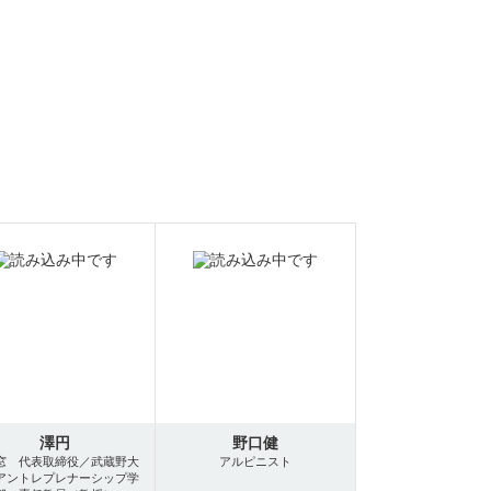
澤円
野口健
窓 代表取締役／武蔵野大
アルピニスト
アントレプレナーシップ学