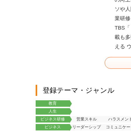
ソや人
業研修
TBS
載も多
える 
登録テーマ・ジャンル
教育
人生
ビジネス研修
営業スキル
ハラスメン
ビジネス
リーダーシップ
コミュニケー