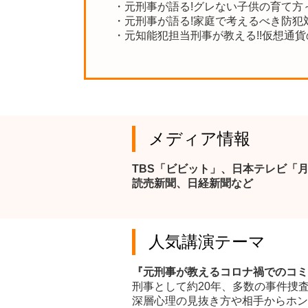
・元刑事が語る!グレない子供の育て方
・元刑事が語る!家庭で考えるべき防犯
・元知能犯担当刑事が教える!!仮想通
メディア情報
TBS「ビビット」、日本テレビ「
読売新聞、日経新聞など
人気講演テーマ
『元刑事が教えるコロナ禍でのコミ
刑事として約20年、多数の事件捜
深層心理の見抜き方や相手からホン