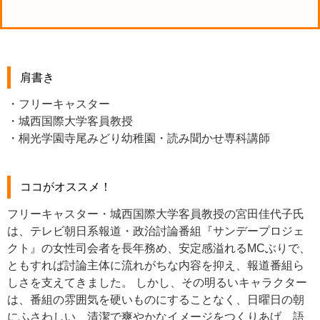
肩書き
・フリーキャスター
・城西国際大学客員教授
・桐光学園寺尾みどり幼稚園・読み聞かせ専科講師
ココがオススメ！
フリーキャスター・城西国際大学客員教授の宮田佳代子氏
は、テレビ朝日系報道・政治討論番組『サンデープロジェ
クト』の女性司会者を長年務め、安定感溢れるMCぶりで、
ともすれば討論主体に流れがちな内容を抑え、報道番組ら
しさを支えてきました。 しかし、その明るいキャラクター
は、番組の雰囲気を硬いものにすることなく、日曜日の朝
にふさわしい、清潔で爽やかなイメージをつくりあげ、語