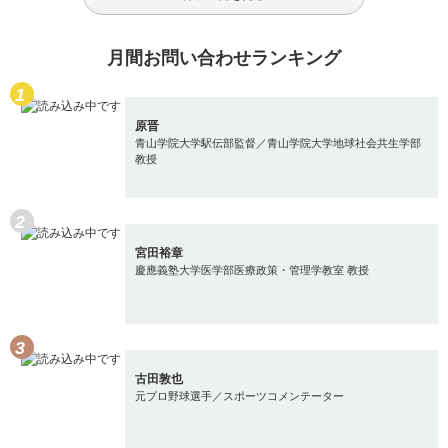
月間お問い合わせランキング
原晋
青山学院大学駅伝部監督／青山学院大学地球社会共生学部
教授
宮田裕章
慶應義塾大学医学部医療政策・管理学教室 教授
古田敦也
元プロ野球選手／スポーツコメンテーター