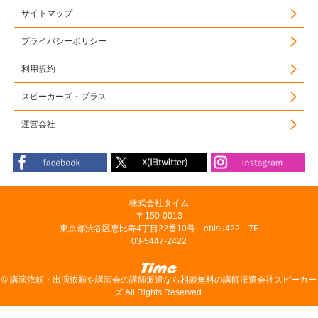
サイトマップ
プライバシーポリシー
利用規約
スピーカーズ・プラス
運営会社
株式会社タイム
〒150-0013
東京都渋谷区恵比寿4丁目22番10号 ebisu422 7F
03-5447-2422
©
講演依頼・出演依頼や講演会の講師派遣なら相談無料の講師派遣会社スピーカー
ズ
All Rights Reserved.