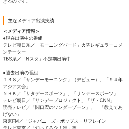
きるのです。
主なメディア出演実績
＜メディア情報＞
●現在出演中の番組
テレビ朝日系／「モーニングバード」火曜レギュラーコメ
ンテーター
TBS系／「Nスタ」不定期出演中
●過去出演の番組
ＴＢＳ／「サンデーモーニング」（デビュー）、「９４年
アジア大会」
ＮＨＫ／「サタデースポーツ」、「サンデースポーツ」
テレビ朝日／「サンデープロジェクト」「ザ・CNN」
読売テレビ／「関口宏のワンダーゾーン」、 「教えてあ
げない」
東京FM／「ジャパニーズ・ポップス・リフレイン」
テレビ東京／「知ってる介！護」等