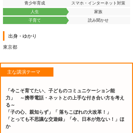
青少年育成
スマホ・インターネット対策
人生
家族
子育て
読み聞かせ
出身・ゆかり
東京都
主な講演テーマ
「今こそ育てたい、子どものコミュニケーション能
力」 ～携帯電話・ネットとの上手な付き合い方を考え
る～
「子の心、親知らず」「 落ちこぼれの大改革！」
「とっても不思議な交遊録」「今、日本が危ない！」ほ
か