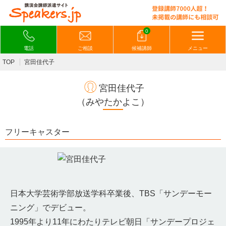
0
電話
ご相談
候補講師
メニュー
TOP
宮田佳代子
宮田佳代子
（みやたかよこ）
フリーキャスター
日本大学芸術学部放送学科卒業後、TBS「サンデーモー
ニング」でデビュー。
1995年より11年にわたりテレビ朝日「サンデープロジェ