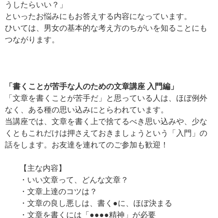
うしたらいい？」
といったお悩みにもお答えする内容になっています。
ひいては、男女の基本的な考え方のちがいを知ることにも
つながります。
「書くことが苦手な人のための文章講座 入門編」
「文章を書くことが苦手だ」と思っている人は、ほぼ例外
なく、ある種の思い込みにとらわれています。
当講座では、文章を書く上で捨てるべき思い込みや、少な
くともこれだけは押さえておきましょうという「入門」の
話をします。お友達を連れてのご参加も歓迎！
【主な内容】
・いい文章って、どんな文章？
・文章上達のコツは？
・文章の良し悪しは、書く●に、ほぼ決まる
・文章を書くには「●●●●精神」が必要