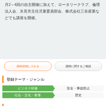
月2～4回の自主開催に加えて、ロータリークラブ、倫理
法人会、氷見市主任児童委員部会、株式会社三谷産業な
どでも講座を開催。
講師候補に入れる
講師に関するご相談
登録テーマ・ジャンル
ビジネス研修
安全・事故防止
社会・文化・教養
歴史