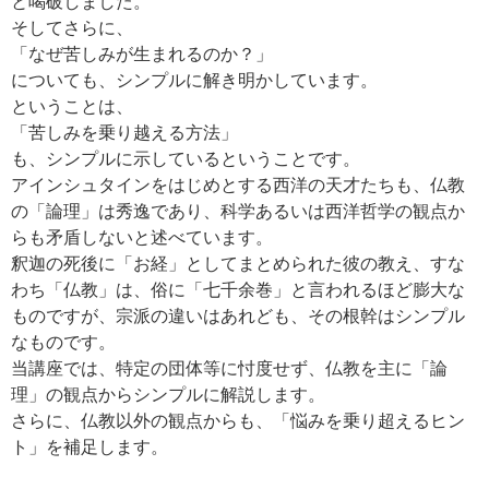
と喝破しました。
そしてさらに、
「なぜ苦しみが生まれるのか？」
についても、シンプルに解き明かしています。
ということは、
「苦しみを乗り越える方法」
も、シンプルに示しているということです。
アインシュタインをはじめとする西洋の天才たちも、仏教
の「論理」は秀逸であり、科学あるいは西洋哲学の観点か
らも矛盾しないと述べています。
釈迦の死後に「お経」としてまとめられた彼の教え、すな
わち「仏教」は、俗に「七千余巻」と言われるほど膨大な
ものですが、宗派の違いはあれども、その根幹はシンプル
なものです。
当講座では、特定の団体等に忖度せず、仏教を主に「論
理」の観点からシンプルに解説します。
さらに、仏教以外の観点からも、「悩みを乗り超えるヒン
ト」を補足します。