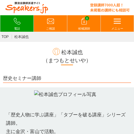
0
電話
ご相談
候補講師
メニュー
TOP
松本誠也
松本誠也
（まつもとせいや）
歴史セミナー講師
「歴史人物に学ぶ講座」「タブーを破る講座」シリーズ
講師。
主に金沢・富山で活動。