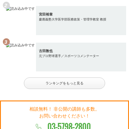
宮田裕章
慶應義塾大学医学部医療政策・管理学教室 教授
古田敦也
元プロ野球選手／スポーツコメンテーター
ランキングをもっと見る
相談無料！ 非公開の講師も多数。
お問い合わせください！
03-5798-2800