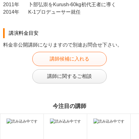
2011年
卜部弘崇をKurush-60kg初代王者に導く
2014年
K-1プロデューサー就任
講演料金目安
料金非公開講師になりますので別途お問合せ下さい。
講師候補に入れる
講師に関するご相談
今注目の講師