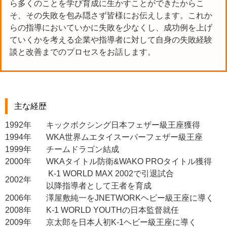
ら多くのことを学び育成に生かすことができたからこ
そ、その失敗を包み隠さず皆様にお伝えします。これか
らの指導においていかに失敗を少なくし、成功例を上げ
ていくかを考える企業や指導者に対して自身の失敗経験
談と改善までのプロセスをお話します。
主な経歴
1992年
キックボクシング日本フェザー級王座獲得
1994年
WKA世界ムエタイスーパーフェザー級王座
1999年
チームドラゴン結成
2000年
WKAタイトル防衛&WAKO PROタイトル獲得
K-1 WORLD MAX 2002で引退試合
2002年
以降指導者として王者を育成
2006年
澤屋敷純一をJNETWORKヘビー級王座に導く
2008年
K-1 WORLD YOUTHの日本監督就任
2009年
京太郎を日本人初K-1ヘビー級王座に導く