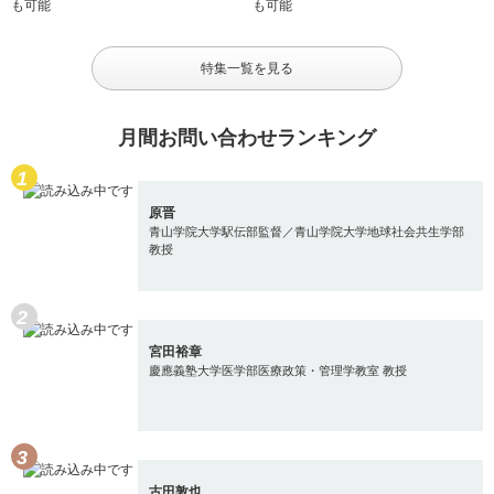
特集一覧を見る
月間お問い合わせランキング
原晋
青山学院大学駅伝部監督／青山学院大学地球社会共生学部
教授
宮田裕章
慶應義塾大学医学部医療政策・管理学教室 教授
古田敦也