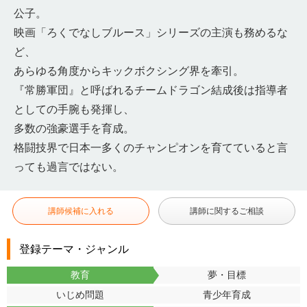
公子。
映画「ろくでなしブルース」シリーズの主演も務めるな
ど、
あらゆる角度からキックボクシング界を牽引。
『常勝軍団』と呼ばれるチームドラゴン結成後は指導者
としての手腕も発揮し、
多数の強豪選手を育成。
格闘技界で日本一多くのチャンピオンを育てていると言
っても過言ではない。
講師候補に入れる
講師に関するご相談
登録テーマ・ジャンル
教育
夢・目標
いじめ問題
青少年育成