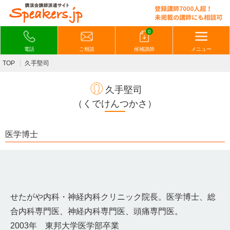
0
電話
ご相談
候補講師
メニュー
TOP
久手堅司
久手堅司
（くでけんつかさ）
医学博士
せたがや内科・神経内科クリニック院長。医学博士、総
合内科専門医、神経内科専門医、頭痛専門医。
2003年 東邦大学医学部卒業