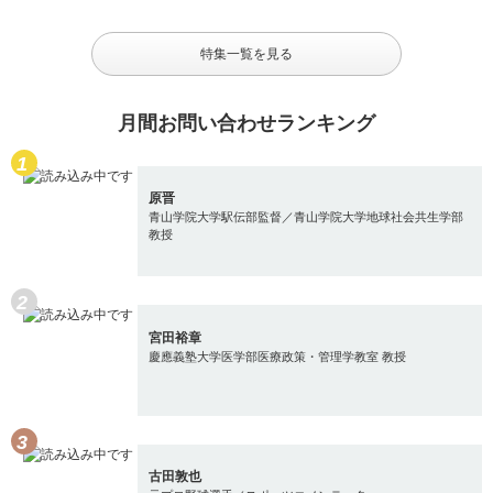
特集一覧を見る
月間お問い合わせランキング
原晋
青山学院大学駅伝部監督／青山学院大学地球社会共生学部
教授
宮田裕章
慶應義塾大学医学部医療政策・管理学教室 教授
古田敦也