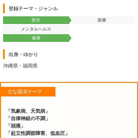
登録テーマ・ジャンル
医学
医療
メンタルヘルス
健康
出身・ゆかり
沖縄県・福岡県
主な講演テーマ
「気象病、天気病」
「自律神経の不調」
「頭痛」
「起立性調節障害、低血圧」