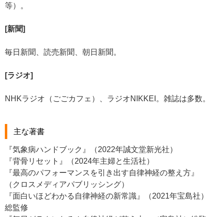
等）。
[新聞]
毎日新聞、読売新聞、朝日新聞。
[ラジオ]
NHKラジオ（ごごカフェ）、ラジオNIKKEI。雑誌は多数。
主な著書
『気象病ハンドブック』（2022年誠文堂新光社）
『背骨リセット』（2024年主婦と生活社）
『最高のパフォーマンスを引き出す自律神経の整え方』
（クロスメディアパブリッシング）
『面白いほどわかる自律神経の新常識』（2021年宝島社）
総監修