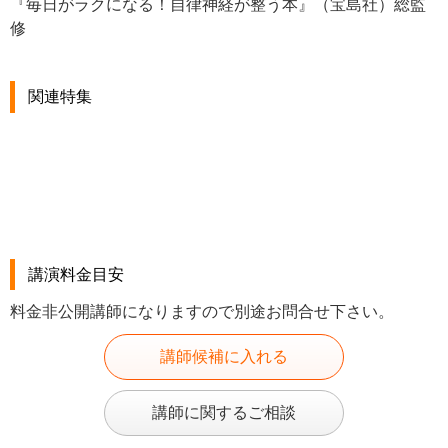
『毎日がラクになる！自律神経が整う本』（宝島社）総監
修
関連特集
講演料金目安
料金非公開講師になりますので別途お問合せ下さい。
講師候補に入れる
講師に関するご相談