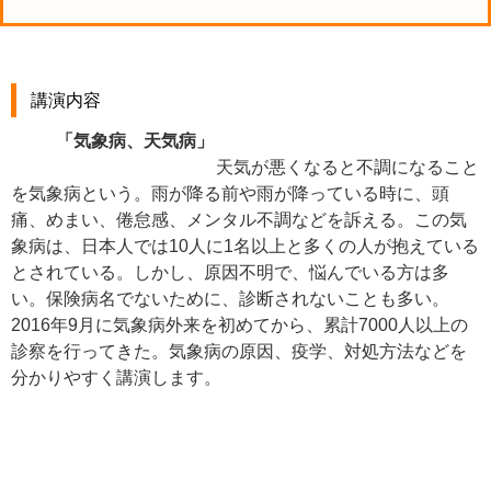
講演内容
「気象病、天気病」
天気が悪くなると不調になること
を気象病という。雨が降る前や雨が降っている時に、頭
痛、めまい、倦怠感、メンタル不調などを訴える。この気
象病は、日本人では10人に1名以上と多くの人が抱えている
とされている。しかし、原因不明で、悩んでいる方は多
い。保険病名でないために、診断されないことも多い。
2016年9月に気象病外来を初めてから、累計7000人以上の
診察を行ってきた。気象病の原因、疫学、対処方法などを
分かりやすく講演します。