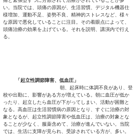
痛と緊張型ずつに分類されて治療がされていることが多
い。当院では、頭痛の原因が、生活習慣、デジタル機器仕
様増加、運動不足、姿勢不良、精神的ストレスなど、様々
な原因で悪化していることに注目。その着眼点によって、
頭痛治療の効果を上げている。それを説明、講演内で行え
る。
「起立性調節障害、低血圧」
朝、起床時に体調不良があり、登
校や出勤に、影響がある方が増えている。朝に血圧が低か
ったり、起立したら血圧が下がってしまい、活動が困難と
なる。高血圧は生活習慣病の原因となり、すぐに治療の対
象となるが、起立性調節障害や低血圧は、治療の対象とな
ることが少なく、服薬含めて、治療が進んでいない。当院
では、生活に支障が見られ、受診されている方が、多い。