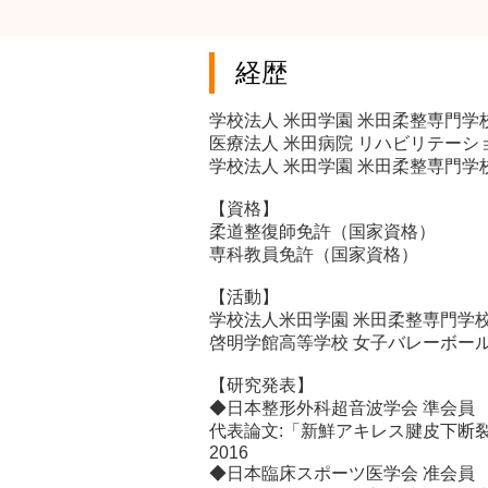
経歴
学校法人 米田学園 米田柔整専門
医療法人 米田病院 リハビリテー
学校法人 米田学園 米田柔整専門
【資格】
柔道整復師免許（国家資格）
専科教員免許（国家資格）
【活動】
学校法人米田学園 米田柔整専門学校
啓明学館高等学校 女子バレーボー
【研究発表】
◆日本整形外科超音波学会 準会員
代表論文:「新鮮アキレス腱皮下断裂の
2016
◆日本臨床スポーツ医学会 准会員