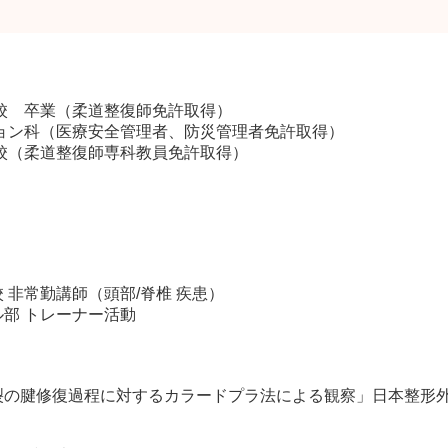
学校 卒業（柔道整復師免許取得）
ション科（医療安全管理者、防災管理者免許取得）
学校（柔道整復師専科教員免許取得）
 非常勤講師（頭部/脊椎 疾患）
ル部 トレーナー活動
腱修復過程に対するカラードプラ法による観察」日本整形外科超音波学会