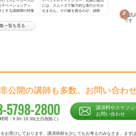
を行うスピーカーズが
イベントやトークショー、式典の成功
モチベーションアッ
には、スムーズで魅力的な進行が欠か
意とする講師陣の特集
せません。その鍵を握るのが、経験
集一覧を見る
 非公開の講師も多数。
お問い合わ
3-5798-2800
講演料やスケジュ
お問い合わせ
時間：9:30~18:30(土日祝除く)
相談をお受けしております。
講演依頼を少しでもお考えのみなさま、
まず