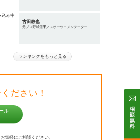
古田敦也
元プロ野球選手／スポーツコメンテーター
ランキングをもっと見る
せください！
ール
はお気軽にご相談ください。