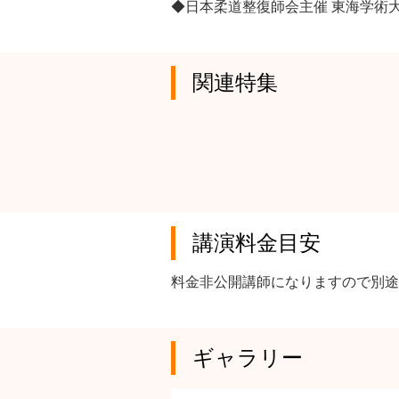
◆日本柔道整復師会主催 東海学術大
関連特集
講演料金目安
料金非公開講師になりますので別途
ギャラリー