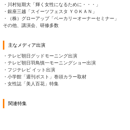
・川村短期大「輝く女性になるために・・・」
・銀座三越「スイーツフェスタ ＹＯＫＡＮ」
・（株）グローアップ「ベーカリーオーナーセミナー」
その他、講演会、研修多数
主なメディア出演
・テレビ朝日グッドモーニング出演
・テレビ朝日羽鳥慎一モーニングショー出演
・フジテレビ イット出演
・小学館「週刊ポスト」巻頭カラー取材
・女性誌「美人百花」特集
関連特集