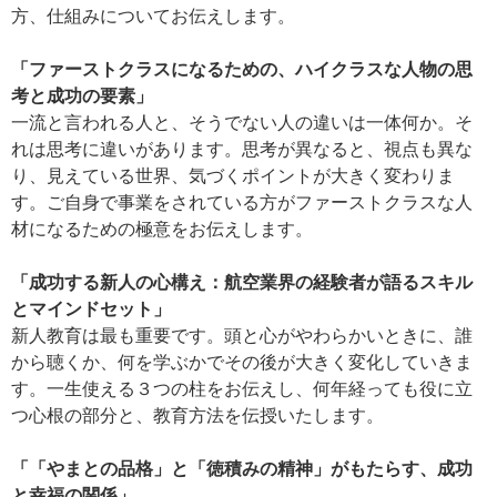
方、仕組みについてお伝えします。
「ファーストクラスになるための、ハイクラスな人物の思
考と成功の要素」
一流と言われる人と、そうでない人の違いは一体何か。そ
れは思考に違いがあります。思考が異なると、視点も異な
り、見えている世界、気づくポイントが大きく変わりま
す。ご自身で事業をされている方がファーストクラスな人
材になるための極意をお伝えします。
「成功する新人の心構え：航空業界の経験者が語るスキル
とマインドセット」
新人教育は最も重要です。頭と心がやわらかいときに、誰
から聴くか、何を学ぶかでその後が大きく変化していきま
す。一生使える３つの柱をお伝えし、何年経っても役に立
つ心根の部分と、教育方法を伝授いたします。
「「やまとの品格」と「徳積みの精神」がもたらす、成功
と幸福の関係」