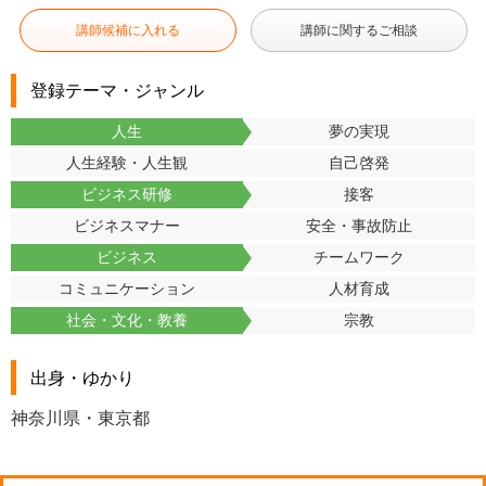
講師候補に入れる
講師に関するご相談
登録テーマ・ジャンル
人生
夢の実現
人生経験・人生観
自己啓発
ビジネス研修
接客
ビジネスマナー
安全・事故防止
ビジネス
チームワーク
コミュニケーション
人材育成
社会・文化・教養
宗教
出身・ゆかり
神奈川県・東京都