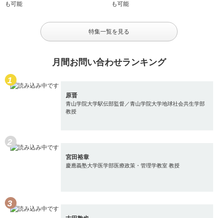
特集一覧を見る
月間お問い合わせランキング
原晋
青山学院大学駅伝部監督／青山学院大学地球社会共生学部
教授
宮田裕章
慶應義塾大学医学部医療政策・管理学教室 教授