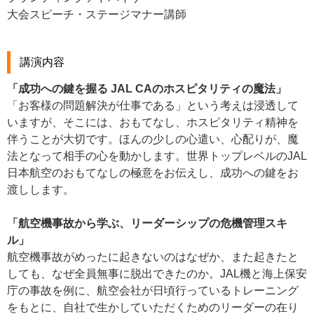
大会スピーチ・ステージマナー講師
講演内容
「成功への鍵を握る JAL CAのホスピタリティの魔法」
「お客様の問題解決が仕事である」という考えは浸透して
いますが、そこには、おもてなし、ホスピタリティ精神を
伴うことが大切です。ほんの少しの心遣い、心配りが、魔
法となって相手の心を動かします。世界トップレベルのJAL
日本航空のおもてなしの極意をお伝えし、成功への鍵をお
渡しします。
「航空機事故から学ぶ、リーダーシップの危機管理スキ
ル」
航空機事故がめったに起きないのはなぜか、また起きたと
しても、なぜ全員無事に脱出できたのか。JAL機と海上保安
庁の事故を例に、航空会社が日頃行っているトレーニング
をもとに、自社で生かしていただくためのリーダーの在り