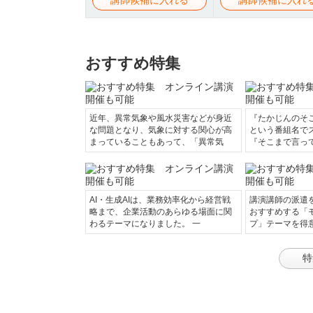
おすすめ特集
近年、異常気象や風水災害などが身近
『たかじんのそ
な問題となり、気象に対する関心が高
という番組名で
まっていることもあって、「異常気
『そこまで言っ
AI・生成AIは、業務効率化から経営戦
講演講師の派遣
略まで、企業活動のあらゆる場面に関
おすすめする「
わるテーマになりました。 一
プ」テーマを得
特