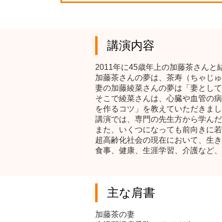
講演内容
2011年に45歳年上の加藤茶さん
加藤茶さんの夢は、茶寿（ちゃじゅ
妻の加藤綾菜さんの夢は「妻として
そこで綾菜さんは、心臓や血管の病
を作るコツ」を教えていただきまし
講演では、専門の先生方から学んだ
また、いくつになっても前向きに若
超高齢化社会の現在において、生き
食事、健康、生涯学習、介護など、
主な肩書
加藤茶の妻