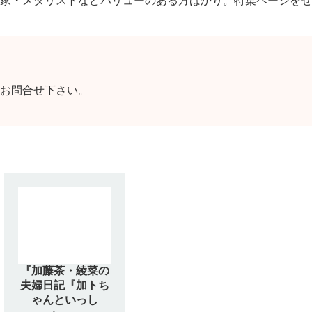
家・メダリストなどバリュー
のある方ばかり。特集ページをぜ
お問合せ下さい。
『加藤茶・綾菜の
夫婦日記『加トち
ゃんといっし