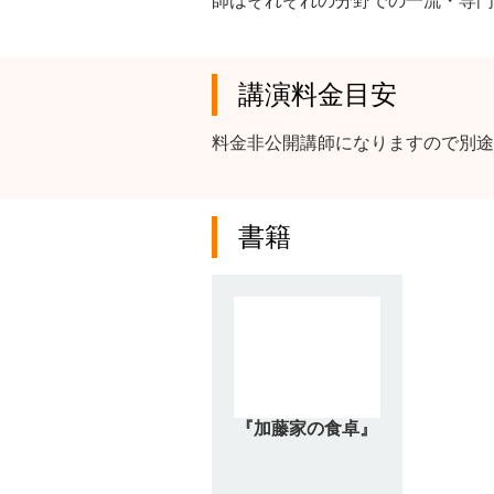
師はそれぞれの分野での一流・専門
講演料金目安
料金非公開講師になりますので別途
書籍
『加藤家の食卓』