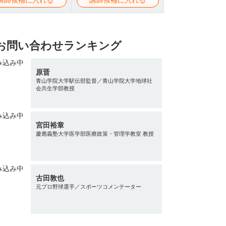
お問い合わせランキング
原晋
青山学院大学駅伝部監督／青山学院大学地球社
会共生学部教授
宮田裕章
慶應義塾大学医学部医療政策・管理学教室 教授
古田敦也
元プロ野球選手／スポーツコメンテーター