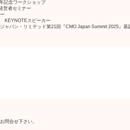
周年記念ワークショップ
国経営者セミナー
ー
025 KEYNOTEスピーカー
ン・リミテッド第21回『CMO Japan Summit 2025』
お問合せ下さい。