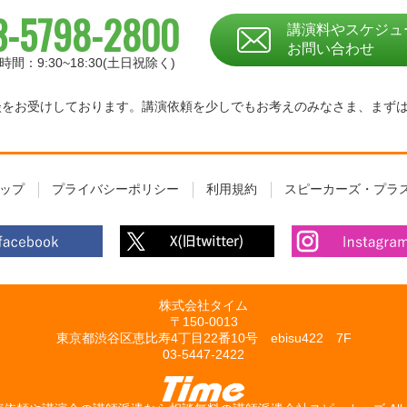
3-5798-2800
講演料やスケジュ
お問い合わせ
時間：9:30~18:30(土日祝除く)
相談をお受けしております。
講演依頼を少しでもお考えのみなさま、
まず
ップ
プライバシーポリシー
利用規約
スピーカーズ・プラ
株式会社タイム
〒150-0013
東京都渋谷区恵比寿4丁目22番10号 ebisu422 7F
03-5447-2422