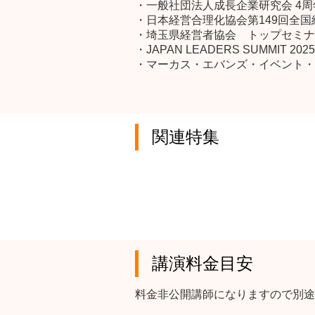
・一般社団法人成長企業研究会 4
・日本経営合理化協会第149回全
・埼玉県経営者協会 トップセミナ
・JAPAN LEADERS SUMMIT 2
・マーカス・エバンズ・イベント・ジャパ
関連特集
講演料金目安
料金非公開講師になりますので別途