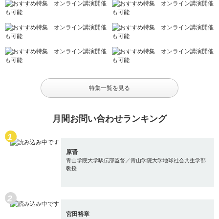
特集一覧を見る
月間お問い合わせランキング
原晋
青山学院大学駅伝部監督／青山学院大学地球社会共生学部
教授
宮田裕章