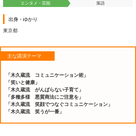
エンタメ・芸能
落語
出身・ゆかり
東京都
主な講演テーマ
「木久蔵流 コミュニケーション術」
「笑いと健康」
「木久蔵流 がんばらない子育て」
「多種多様 悪質商法にご注意を」
「木久蔵流 笑顔でつなぐコミュニケーション」
「木久蔵流 笑うが一番」