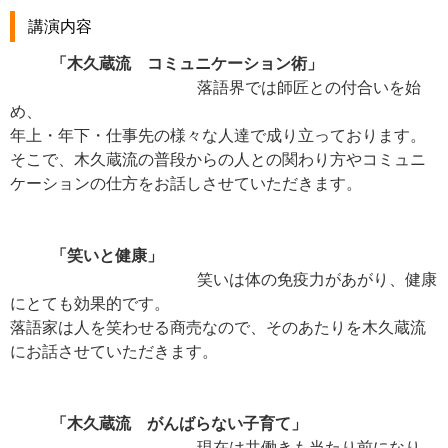
講演内容
「木久蔵流 コミュニケーション術」
落語界では師匠との付合いを始
め、
年上・年下・仕事先の様々な人達で成り立っております。
そこで、木久蔵流の普段からの人との関わり方やコミュニ
ケーションの仕方をお話しさせていただきます。
「笑いと健康」
笑いは体の免疫力があがり、健康
にとても効果的です。
落語家は人を笑わせる商売なので、そのあたりを木久蔵流
にお話させていただきます。
「木久蔵流 がんばらない子育て」
現在は共働きも当たり前になり、