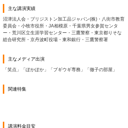
主な講演実績
沼津法人会・ブリジストン加工品ジャパン(株)・八街市教育
委員会・小牧市役所・JA相模原・千葉県男女参賀センタ
ー・荒川区立生涯学習センター・三鷹警察・東京都りそな
総合研究所・京丹波町役場・東和銀行・三鷹警察署
主なメディア出演
「笑点」「ぽかぽか」「ブギウギ専務」「徹子の部屋」
関連特集
講演料金目安