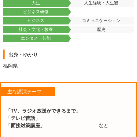
人生
人生経験・人生観
ビジネス研修
ビジネス
コミュニケーション
社会・文化・教養
歴史
エンタメ・芸能
出身・ゆかり
福岡県
主な講演テーマ
「TV、ラジオ放送ができるまで」
「テレビ昔話」
「面接対策講座」
など