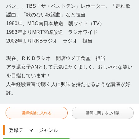
バン」、TBS「ザ・ベストテン」レポーター、「走れ歌
謡曲」「歌のない歌謡曲」など担当
1980年、MBC南日本放送 朝ワイド（TV）
1983年よりMRT宮崎放送 ラジオワイド
2002年よりRKBラジオ ラジオ 担当
現在、ＲＫＢラジオ 開店ウメ子食堂 担当
アラ還女子ANとして元気にたくましく、おしゃれな笑い
を目指しています！
人生経験豊富で聴く人に興味を持たせるような講演が好
評。
講師候補に入れる
講師に関するご相談
登録テーマ・ジャンル