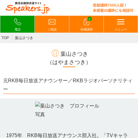
0
電話
ご相談
候補講師
メニュー
TOP
葉山さつき
葉山さつき
（はやまさつき）
元RKB毎日放送アナウンサー／RKBラジオパーソナリティ
ー
1975年 RKB毎日放送アナウンス部入社。「TVキャラ