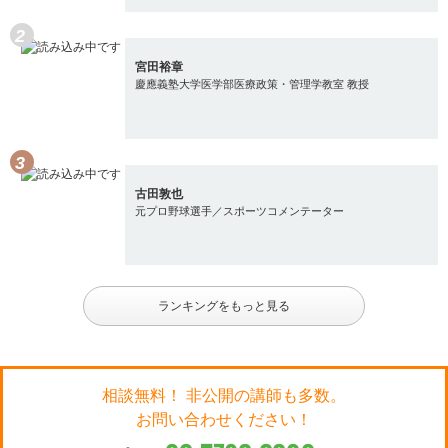
宮田裕章
慶應義塾大学医学部医療政策・管理学教室 教授
古田敦也
元プロ野球選手／スポーツコメンテーター
ランキングをもっと見る
相談無料！ 非公開の講師も多数。
お問い合わせください！