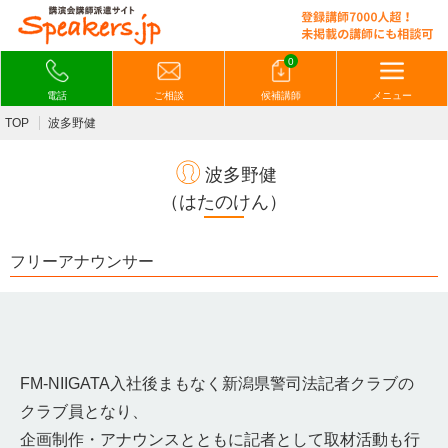
0
電話
ご相談
候補講師
メニュー
TOP
波多野健
波多野健
（はたのけん）
フリーアナウンサー
FM-NIIGATA入社後まもなく新潟県警司法記者クラブの
クラブ員となり、
企画制作・アナウンスとともに記者として取材活動も行