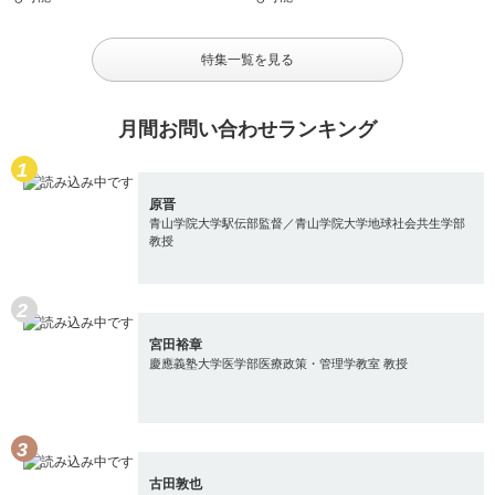
特集一覧を見る
月間お問い合わせランキング
原晋
青山学院大学駅伝部監督／青山学院大学地球社会共生学部
教授
宮田裕章
慶應義塾大学医学部医療政策・管理学教室 教授
古田敦也