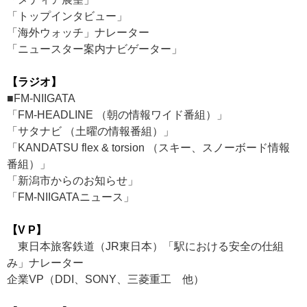
「トップインタビュー」
「海外ウォッチ」ナレーター
「ニュースター案内ナビゲーター」
【ラジオ】
■FM-NIIGATA
「FM-HEADLINE （朝の情報ワイド番組）」
「サタナビ （土曜の情報番組）」
「KANDATSU flex & torsion （スキー、スノーボード情報
番組）」
「新潟市からのお知らせ」
「FM-NIIGATAニュース」
【V P】
東日本旅客鉄道（JR東日本）「駅における安全の仕組
み」ナレーター
企業VP（DDI、SONY、三菱重工 他）