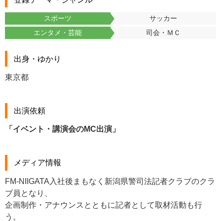
スポーツ
サッカー
エンタメ・芸能
司会・ＭＣ
出身・ゆかり
東京都
出演依頼
「イベント・講演会のMC出演」
メディア情報
FM-NIIGATA入社後まもなく新潟県警司法記者クラブのクラ
ブ員となり、
企画制作・アナウンスとともに記者として取材活動も行
う。