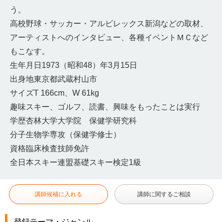
う。
高校野球・サッカー・アルビレックス新潟などの取材、
アーティストへのインタビュー、各種イベントＭＣなど
もこなす。
生年月日1973（昭和48）年3月15日
出身地東京都武蔵村山市
サイズT 166cm、W 61kg
趣味スキー、ゴルフ、読書、興味をもったことは実行
学歴杏林大学大学院 保健学研究科
分子生物学専攻（保健学修士）
資格臨床検査技師免許
全日本スキー連盟基礎スキー検定1級
講師候補に入れる
講師に関するご相談
登録テーマ・ジャンル