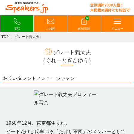
0
電話
ご相談
候補講師
メニュー
TOP
グレート義太夫
グレート義太夫
（ぐれーとぎだゆう）
お笑いタレント／ミュージシャン
1958年12月、東京都生まれ。
ビートたけし氏率いる「たけし軍団」のメンバーとして