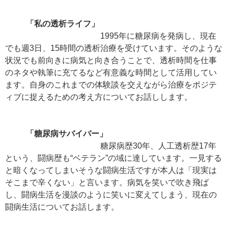
「私の透析ライフ」
1995年に糖尿病を発病し、現在
でも週3日、15時間の透析治療を受けています。そのような
状況でも前向きに病気と向き合うことで、透析時間を仕事
のネタや執筆に充てるなど有意義な時間として活用してい
ます。自身のこれまでの体験談を交えながら治療をポジテ
ィブに捉えるための考え方についてお話しします。
「糖尿病サバイバー」
糖尿病歴30年、人工透析歴17年
という、闘病歴も“ベテラン”の域に達しています。一見する
と暗くなってしまいそうな闘病生活ですが本人は「現実は
そこまで辛くない」と言います。病気を笑いで吹き飛ば
し、闘病生活を漫談のように笑いに変えてしまう、現在の
闘病生活についてお話します。