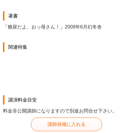
著書
「糖尿だよ、おっ母さん！」2009年6月幻冬舎
関連特集
講演料金目安
料金非公開講師になりますので別途お問合せ下さい。
講師候補に入れる