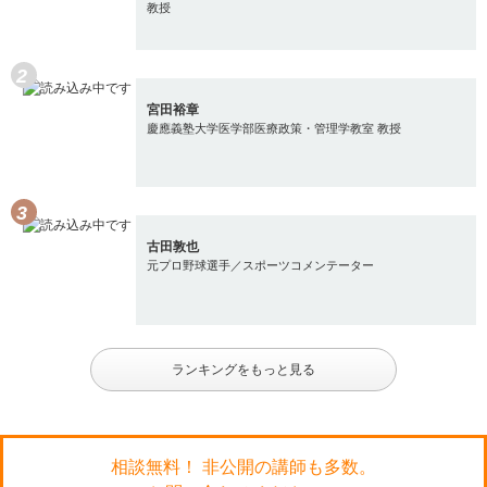
教授
宮田裕章
慶應義塾大学医学部医療政策・管理学教室 教授
古田敦也
元プロ野球選手／スポーツコメンテーター
ランキングをもっと見る
相談無料！ 非公開の講師も多数。