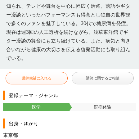
知られ、テレビや舞台を中心に幅広く活躍。落語やギタ
ー漫談といったパフォーマンスも得意とし独自の世界観
で多くのファンを魅了している。30代で糖尿病を発症。
現在は週3回の人工透析を続けながら、浅草東洋館でギ
ター漫談の舞台にも立ち続けている。また、病気と向き
合いながら健康の大切さを伝える啓発活動にも取り組ん
でいる。
講師候補に入れる
講師に関するご相談
登録テーマ・ジャンル
医学
闘病体験
出身・ゆかり
東京都