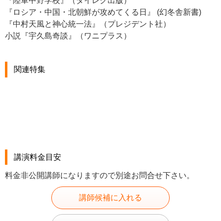
『陸軍中野学校』（ダイレク出版）
『ロシア・中国・北朝鮮が攻めてくる日』 (幻冬舎新書)
『中村天風と神心統一法』（プレジデント社）
小説『宇久島奇談』（ワニプラス）
関連特集
講演料金目安
料金非公開講師になりますので別途お問合せ下さい。
講師候補に入れる