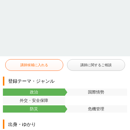
講師候補に入れる
講師に関するご相談
登録テーマ・ジャンル
政治
国際情勢
外交・安全保障
防災
危機管理
出身・ゆかり