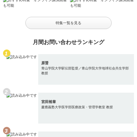
特集一覧を見る
月間お問い合わせランキング
原晋
青山学院大学駅伝部監督／青山学院大学地球社会共生学部
教授
宮田裕章
慶應義塾大学医学部医療政策・管理学教室 教授