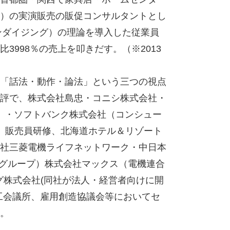
）の実演販売の販促コンサルタントとし
ンダイジング）の理論を導入した従業員
998％の売上を叩きだす。（※2013
「話法・動作・論法」という三つの視点
評で、株式会社島忠・コニシ株式会社・
店）・ソフトバンク株式会社（コンシュー
員、販売員研修、北海道ホテル＆リゾート
社三菱電機ライフネットワーク・中日本
社グループ）株式会社マックス（電機連合
グ株式会社(同社が法人・経営者向けに開
工会議所、雇用創造協議会等においてセ
。