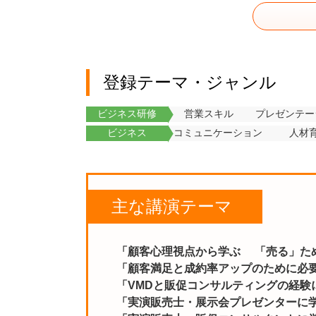
登録テーマ・ジャンル
ビジネス研修
営業スキル
プレゼンテー
ビジネス
コミュニケーション
人材
主な講演テーマ
「顧客心理視点から学ぶ 「売る」た
「顧客満足と成約率アップのために必
「VMDと販促コンサルティングの経
「実演販売士・展示会プレゼンターに