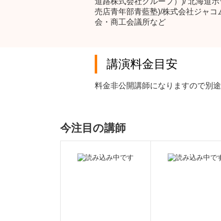
道路株式会社グループ）)/ 北海道
売店青年部青藍塾)/株式会社ジャコ
会・商工会議所など
講演料金目安
料金非公開講師になりますので別途
今注目の講師