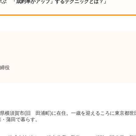
学ぶ 「成約率がアップ」するテクニックとは？」
締役
県横須賀市(旧 田浦町)に在住。一歳を迎えるころに東京都世
森・蒲田で暮らす。