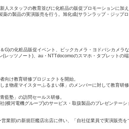
新人スタッフの教育並びに化粧品の販促プロモーションに加え
林製薬の製品の実演販売を行う。旭化成(サランラップ・ジップロ
＆G)の化粧品販促イベント、ビックカメラ・ヨドバシカメラなどの
ン(レッツノート)、au・NTTdocomoのスマホ・タブレット
者向け教育研修プロジェクトを開始。
しま物産マイスターふるまい隊」のメンバーに対して教育研修
青藍塾」の訪問セールス研修。
社(横河電機グループ)のサービス・取扱製品のプレゼンテーシ
ー営業部)の新規巨艦店出店に伴い、「自社従業員で実演販売を