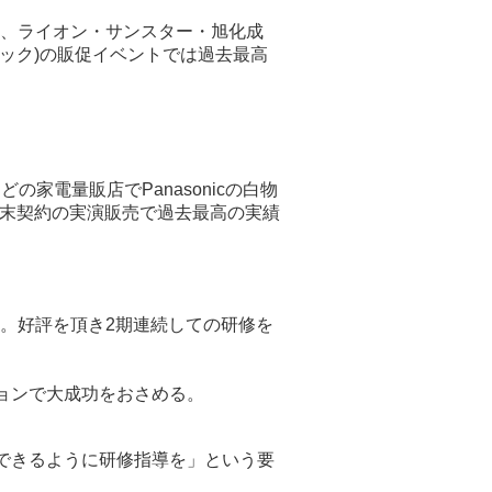
、ライオン・サンスター・旭化成
ック)の販促イベントでは過去最高
家電量販店でPanasonicの白物
の端末契約の実演販売で過去最高の実績
。好評を頂き2期連続しての研修を
ョンで大成功をおさめる。
できるように研修指導を」という要