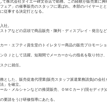
として株式会社ダイエー碑文谷店で勤務。この経験が販売業に興
フェア」の催事販売のスタッフに選ばれ、本部のバイヤーとと
に従事する決定打となる。
入社。
ストアなどの店頭で商品販売・陳列・ディスプレイ・発注など
カー・エフティ資生堂のトイレタリー商品の販売プロモーショ
ンＤＪとして活躍。短期間でメーカーからの指名を取り付け、
スクに就任。
務とした、販売促進代理業(販売スタッフ派遣業務請負)の会社
法」を確立。
ール・メルシャンなどの推奨販売、ＯＭＣカード(現セディナ)
の要請をうけ研修指導にあたる。