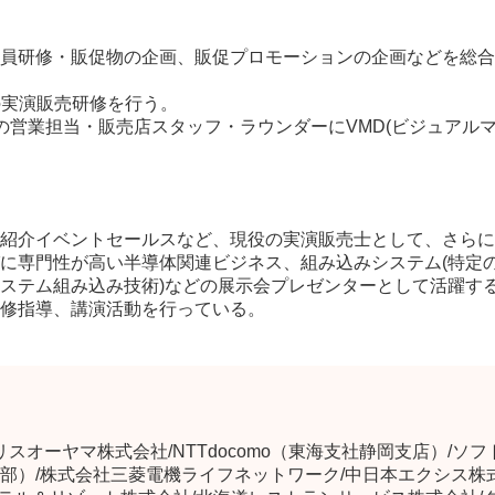
員研修・販促物の企画、販促プロモーションの企画などを総合
の実演販売研修を行う。
店）の営業担当・販売店スタッフ・ラウンダーにVMD(ビジュアル
紹介イベントセールスなど、現役の実演販売士として、さらに
に専門性が高い半導体関連ビジネス、組み込みシステム(特定
ステム組み込み技術)などの展示会プレゼンターとして活躍す
修指導、講演活動を行っている。
リスオーヤマ株式会社/NTTdocomo（東海支社静岡支店）/
）/株式会社三菱電機ライフネットワーク/中日本エクシス株式会