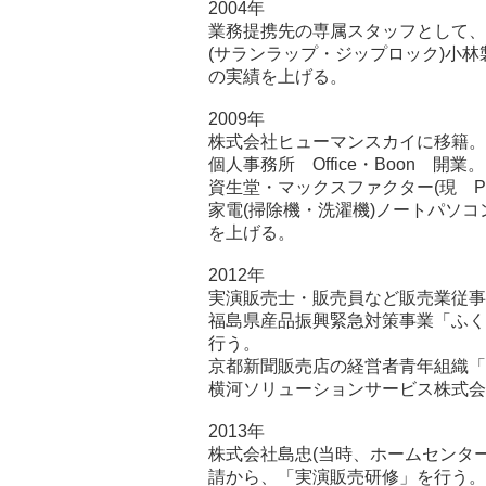
2004年
業務提携先の専属スタッフとして、
(サランラップ・ジップロック)小
の実績を上げる。
2009年
株式会社ヒューマンスカイに移籍。
個人事務所 Office・Boon 開業。
資生堂・マックスファクター(現 P
家電(掃除機・洗濯機)ノートパソコ
を上げる。
2012年
実演販売士・販売員など販売業従事
福島県産品振興緊急対策事業「ふく
行う。
京都新聞販売店の経営者青年組織「
横河ソリューションサービス株式会
2013年
株式会社島忠(当時、ホームセンタ
請から、「実演販売研修」を行う。