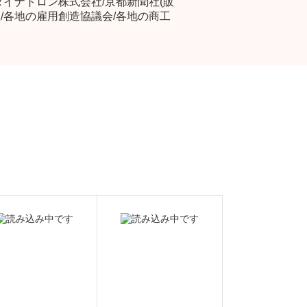
ダイナトロン株式会社/京都新聞社(販
/各地の雇用創造協議会/各地の商工