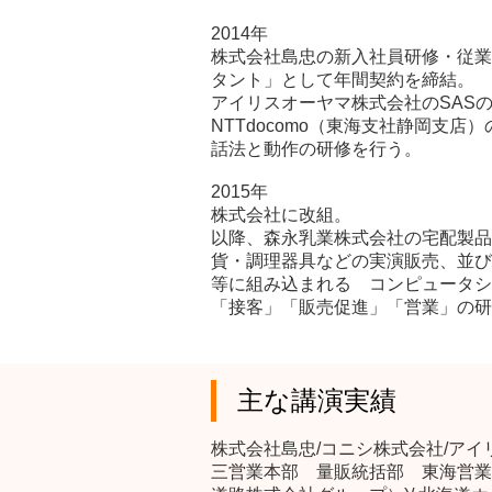
2014年
株式会社島忠の新入社員研修・従業
タント」として年間契約を締結。
アイリスオーヤマ株式会社のSAS
NTTdocomo（東海支社静岡支
話法と動作の研修を行う。
2015年
株式会社に改組。
以降、森永乳業株式会社の宅配製品
貨・調理器具などの実演販売、並び
等に組み込まれる コンピュータシ
「接客」「販売促進」「営業」の研
主な講演実績
株式会社島忠/コニシ株式会社/アイ
三営業本部 量販統括部 東海営業部