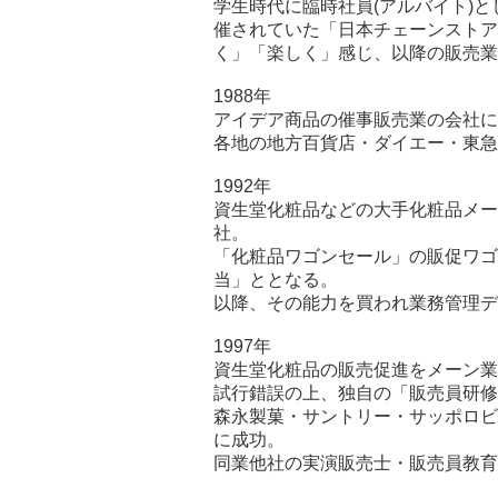
学生時代に臨時社員(アルバイト)
催されていた「日本チェーンストア
く」「楽しく」感じ、以降の販売業
1988年
アイデア商品の催事販売業の会社に
各地の地方百貨店・ダイエー・東急
1992年
資生堂化粧品などの大手化粧品メー
社。
「化粧品ワゴンセール」の販促ワゴ
当」ととなる。
以降、その能力を買われ業務管理デ
1997年
資生堂化粧品の販売促進をメーン業
試行錯誤の上、独自の「販売員研修
森永製菓・サントリー・サッポロビ
に成功。
同業他社の実演販売士・販売員教育