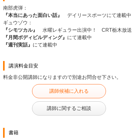
南部虎弾：
『本当にあった面白い話』
デイリースポーツにて連載中
ギュウゾウ：
『シモツカル』
水曜レギュラー出演中！ CRT栃木放送
『月間ボディビルディング』
にて連載中
『週刊実話』
にて連載中
講演料金目安
料金非公開講師になりますので別途お問合せ下さい。
講師候補に入れる
講師に関するご相談
書籍