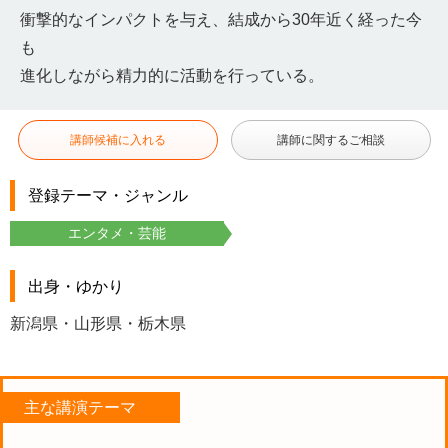
衝撃的なインパクトを与え、結成から30年近く経った今
も
進化しながら精力的に活動を行っている。
講師候補に入れる
講師に関するご相談
登録テーマ・ジャンル
エンタメ・芸能
出身・ゆかり
新潟県・山形県・栃木県
主な講演テーマ