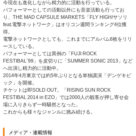
今現在も進化しながら精力的に活動を行っている。
パフォーマーとしての活動以外にも音楽活動も行ってお
り、THE MAD CAPSULE MARKETS「FLY HIGH/サソリ
feat.電撃ネットワーク」はオリコン週間ランキング4位獲
得。
電撃ネットワークとしても、これまでにアルバム6枚をリリ
ースしている。
パフォーマーとしては異例の「FUJI ROCK
FESTIBAL`99」を皮切りに「SUMMER SONIC 2013」など
へ出演し精力的に活動中。
2014年4月東京では約5年ぶりとなる単独講演「デンゲキピ
ック」を開催。
チケットは即SOLD OUT。「RISING SUN ROCK
FESTIBAL 2014 in EZO」では2000人の観客が押し寄せ会
場に入りきらず一時騒然となった。
これからも様々なジャンルに挑み続ける。
メディア・連載情報