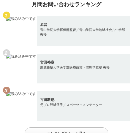
月間お問い合わせランキング
原晋
青山学院大学駅伝部監督／青山学院大学地球社会共生学部
教授
宮田裕章
慶應義塾大学医学部医療政策・管理学教室 教授
古田敦也
元プロ野球選手／スポーツコメンテーター