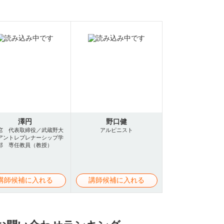
澤円
野口健
窓 代表取締役／武蔵野大
アルピニスト
アントレプレナーシップ学
部 専任教員（教授）
講師候補に入れる
講師候補に入れる