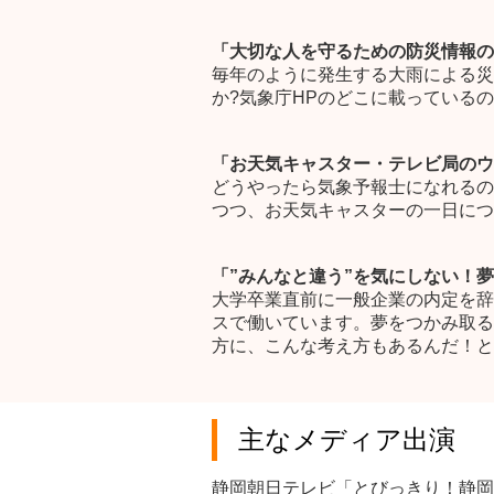
「大切な人を守るための防災情報の
毎年のように発生する大雨による災
か?気象庁HPのどこに載っている
「お天気キャスター・テレビ局のウ
どうやったら気象予報士になれるの
つつ、お天気キャスターの一日につ
「”みんなと違う”を気にしない！
大学卒業直前に一般企業の内定を辞
スで働いています。夢をつかみ取る
方に、こんな考え方もあるんだ！と
主なメディア出演
静岡朝日テレビ「とびっきり！静岡」(2