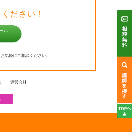
せください！
ール
はお気軽にご相談ください。
ス
運営会社