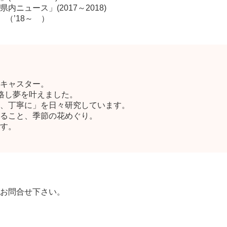
ス」(2017～2018)
s」 （’18～ ）
キャスター。
格し夢を叶えました。
、丁寧に」を日々研究しています。
ること、季節の花めぐり。
す。
お問合せ下さい。