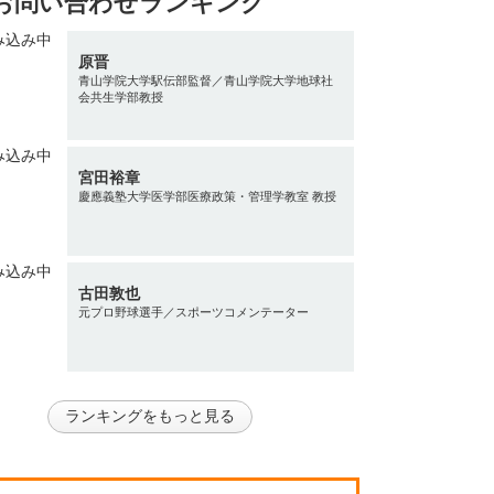
お問い合わせランキング
原晋
青山学院大学駅伝部監督／青山学院大学地球社
会共生学部教授
宮田裕章
慶應義塾大学医学部医療政策・管理学教室 教授
古田敦也
元プロ野球選手／スポーツコメンテーター
ランキングをもっと見る