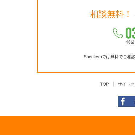
相談無料！
0
営業
Speakersでは無料でご
TOP
サイトマ