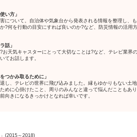
使い方」
害について。自治体や気象台から発表される情報を整理し、も
のか?何を行動の目安にすれば良いのか?など、防災情報の活用
ラ話」
?お天気キャスターにとって大切なことは?など、テレビ業界
いてお話します。
夢をつかみ取るために」
退し、テレビの世界に飛び込みました。縁もゆかりもない土地
ために心掛けたこと、周りのみんなと違って悩んだこともあり
前向きになるきっかけとなれば幸いです。
015～2018)