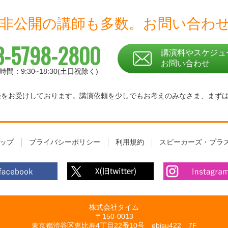
 非公開の講師も多数。
お問い合わ
3-5798-2800
講演料やスケジュ
お問い合わせ
時間：9:30~18:30(土日祝除く)
相談をお受けしております。
講演依頼を少しでもお考えのみなさま、
まず
ップ
プライバシーポリシー
利用規約
スピーカーズ・プラ
株式会社タイム
〒150-0013
東京都渋谷区恵比寿4丁目22番10号 ebisu422 7F