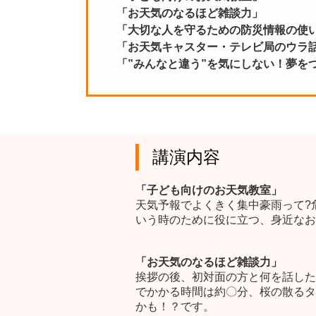
「お天気のなるほど雑談力」
「大切な人を守るための防災情報の使
「お天気キャスター・テレビ局のウラ
「”みんなと違う”を気にしない！夢を
講演内容
「子ども向けのお天気教室」
天気予報でよくきく集中豪雨って?
いう時のために役に立つ、身近なお
「お天気のなるほど雑談力」
挨拶の後、初対面の方と何を話した
でかかる時間は約〇分、桜の散るタ
かも！？です。