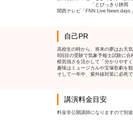
「とびっきり静岡 県内ニュー
関西テレビ「FNN Live News day
自己PR
高校生の時から、将来の夢はお天気
8回目の受験で気象予報士試験に合
根気強さを活かして「分かりやすく
趣味はミュージカルや宝塚歌劇を観
そして一年中、紫外線対策に必死で
講演料金目安
料金非公開講師になりますので別途