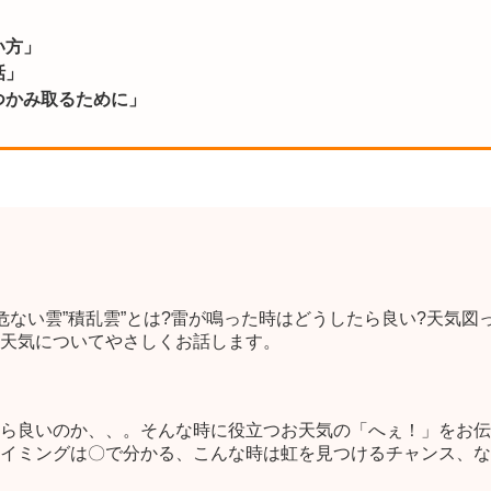
い方」
話」
つかみ取るために」
危ない雲”積乱雲”とは?雷が鳴った時はどうしたら良い?天気図
天気についてやさしくお話します。
ら良いのか、、。そんな時に役立つお天気の「へぇ！」をお伝
イミングは〇で分かる、こんな時は虹を見つけるチャンス、な