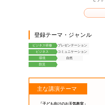
登録テーマ・ジャンル
ビジネス研修
プレゼンテーション
ビジネス
コミュニケーション
環境
自然
防災
主な講演テーマ
「子ども向けのお天気教室」