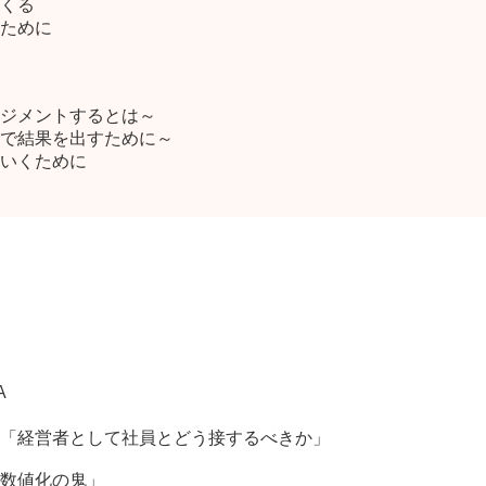
くる
ために
ジメントするとは～
で結果を出すために～
いくために
A
「経営者として社員とどう接するべきか」
数値化の鬼」