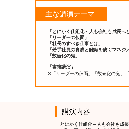
主な講演テーマ
「とにかく仕組化～人も会社も成長へ
「リーダーの仮面」
「社長のすべき仕事とは」
「若手社員の育成と離職を防ぐマネジ
「数値化の鬼」
「書籍講演」
※「リーダーの仮面」「数値化の鬼」
講演内容
「とにかく仕組化～人も会社も成長