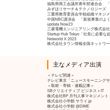
福島県商工会議所青年部連合会 「
みずほリサーチ＆テクノロジーズ 
三重県教育委員会学校組織マネジメ
中国NBC講演会 「新規事業のよ
updata Now23
三菱電機エンジニアリング株式会社
Startup Hub Tokyo「社長に
Networld X 2023
株式会社タウン情報全国ネットワー
主なメディア出演
＜テレビ関連＞
テレビ東京「ニュースモーニングサ
＜取材・寄稿・連載記事＞
SBクリエイティブ ビジネス＋IT
株式会社BP 月刊人事マネジメント
株式会社小学館
サライ.jp
株式会社小学館 @DIME