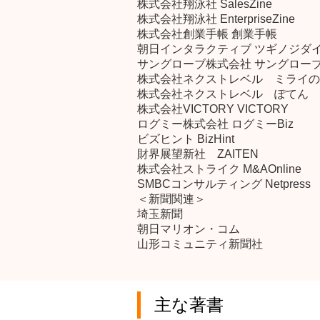
株式会社翔泳社 SalesZine
株式会社翔泳社 EnterpriseZine
株式会社創業手帳 創業手帳
朝日インタラクティブ ツギノジダ
サングローブ株式会社 サングロー
株式会社ネクストレベル ミライの
株式会社ネクストレベル ぽてん
株式会社VICTORY VICTORY
ログミー株式会社 ログミーBiz
ビズヒント BizHint
財界展望新社 ZAITEN
株式会社ストライク M&AOnline
SMBCコンサルティング Netpress
＜新聞関連＞
埼玉新聞
朝日マリオン・コム
山形コミュニティ新聞社
主な著書