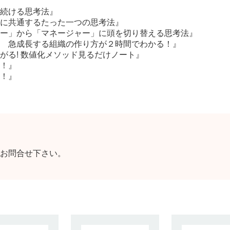
続ける思考法』
に共通するたった一つの思考法』
ー」から「マネージャー」に頭を切り替える思考法』
 急成長する組織の作り方が２時間でわかる！』
がる! 数値化メソッド見るだけノート』
！』
！』
お問合せ下さい。