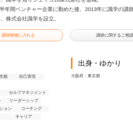
半年間ベンチャー企業に勤めた後、2013年に識学の講
5年、株式会社識学を設立。
講師候補に入れる
講師に関するご相
出身・ゆかり
大阪府・東京都
生観
自己実現
セルフマネジメント
ト
リーダーシップ
ション
コーチング
キャリア