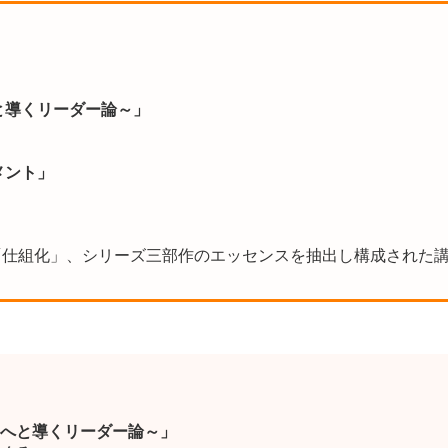
と導くリーダー論～」
メント」
「仕組化」、シリーズ三部作のエッセンスを抽出し構成された
へと導くリーダー論～」