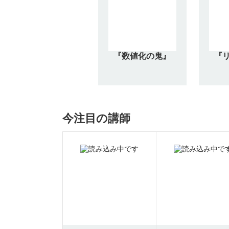
『数値化の鬼』
『
今注目の講師