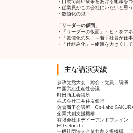
・自動で高い成果をあげる組織をつ
・従業員がこの会社にいたいと思う
・数値化の鬼
「リーダーの仮面」
・「リーダーの仮面」～ヒトをマネ
・「数値化の鬼」～若手社員が仕事
・「仕組み化」～組織を大きくして
主な講演実績
参政党党大会 総会・党員 講演
中国労組生産性会議
町田商工会議所
株式会社三井住友銀行
佐倉商工会議所 Co-Labo SAKUR
企業共創支援機構
有限会社ボデイーアンドブレイン 
EO setouchi
一般社団法人企業共創支援機構 「