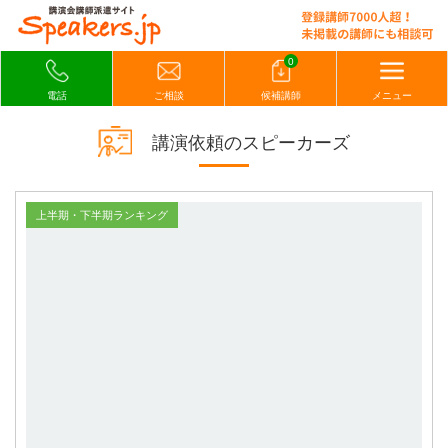
0
電話
ご相談
候補講師
メニュー
講演依頼のスピーカーズ
上半期・下半期ランキング