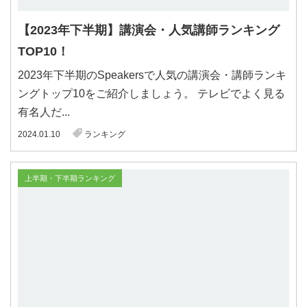
【2023年下半期】講演会・人気講師ランキング
TOP10！
2023年下半期のSpeakersで人気の講演会・講師ランキ
ングトップ10をご紹介しましょう。 テレビでよく見る
有名人だ...
2024.01.10
ランキング
上半期・下半期ランキング