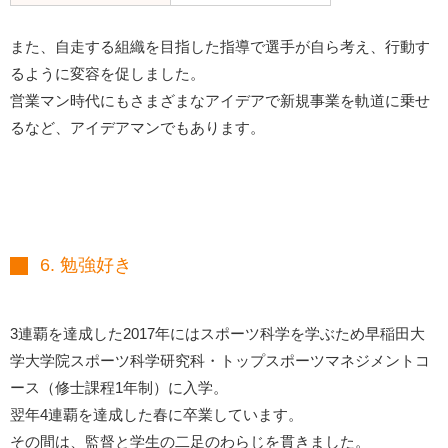
また、自走する組織を目指した指導で選手が自ら考え、行動す
るように変容を促しました。
営業マン時代にもさまざまなアイデアで新規事業を軌道に乗せ
るなど、アイデアマンでもあります。
6. 勉強好き
3連覇を達成した2017年にはスポーツ科学を学ぶため早稲田大
学大学院スポーツ科学研究科・トップスポーツマネジメントコ
ース（修士課程1年制）に入学。
翌年4連覇を達成した春に卒業しています。
その間は、監督と学生の二足のわらじを貫きました。