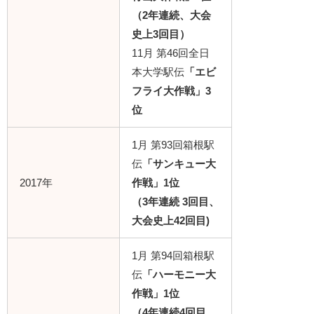
（2年連続、大会
史上3回目）
11月 第46回全日
本大学駅伝
「エビ
フライ大作戦」3
位
1月 第93回箱根駅
伝
「サンキュー大
2017年
作戦」1位
（3年連続 3回目、
大会史上42回目)
1月 第94回箱根駅
伝
「ハーモニー大
作戦」1位
（4年連続4回目、