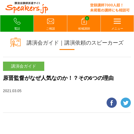
0
電話
ご相談
候補講師
メニュー
講演会ガイド｜講演依頼のスピーカーズ
講演会ガイド
原晋監督がなぜ人気なのか！？その6つの理由
2021.03.05