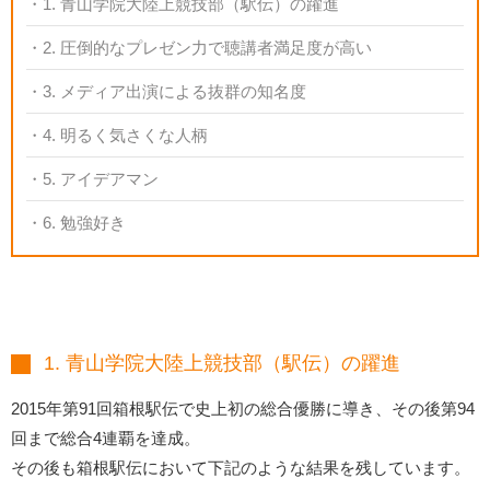
1. 青山学院大陸上競技部（駅伝）の躍進
2. 圧倒的なプレゼン力で聴講者満足度が高い
3. メディア出演による抜群の知名度
4. 明るく気さくな人柄
5. アイデアマン
6. 勉強好き
1. 青山学院大陸上競技部（駅伝）の躍進
2015年第91回箱根駅伝で史上初の総合優勝に導き、その後第94
回まで総合4連覇を達成。
その後も箱根駅伝において下記のような結果を残しています。