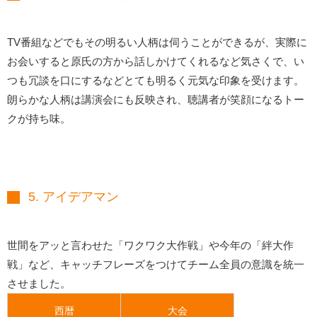
TV番組などでもその明るい人柄は伺うことができるが、実際に
お会いすると原氏の方から話しかけてくれるなど気さくで、い
つも冗談を口にするなどとても明るく元気な印象を受けます。
朗らかな人柄は講演会にも反映され、聴講者が笑顔になるトー
クが持ち味。
5. アイデアマン
世間をアッと言わせた「ワクワク大作戦」や今年の「絆大作
戦」など、キャッチフレーズをつけてチーム全員の意識を統一
させました。
西暦
大会