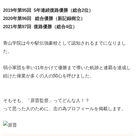
2019年第95回 5年連続復路優勝（総合2位）
2020年第96回 総合優勝（新記録樹立）
2021年第97回 復路優勝（総合4位）
青山学院は今や駅伝強豪校として認知されるまでになりまし
た。
弱小軍団を率い11年かけて優勝まで導いた軌跡と連覇を達成し
続けた偉業が多くの人の関心を呼びました。
そもそも、「原晋監督」ってどんな人！？
って思った人のために、念の為プロフィールを掲載します。