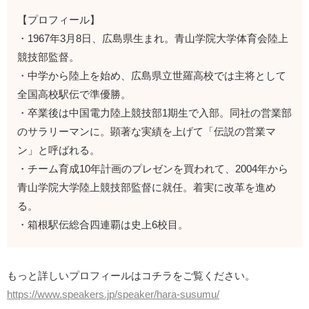
【プロフィール】
・1967年3月8日、広島県生まれ。青山学院大学体育会陸上
競技部監督。
・中学から陸上を始め、広島県立世羅高校では主将として
全国高校駅伝で準優勝。
・卒業後は中国電力陸上競技部1期生で入部。同社の営業部
のサラリーマンに。顕著な実績を上げて「伝説の営業マ
ン」と呼ばれる。
・チーム育成10年計画のプレゼンを買われて、2004年から
青山学院大学陸上競技部監督に就任。着実に改革を進め
る。
・箱根駅伝総合四連覇は史上6校目。
もっと詳しいプロフィールはコチラをご覧ください。
https://www.speakers.jp/speaker/hara-susumu/