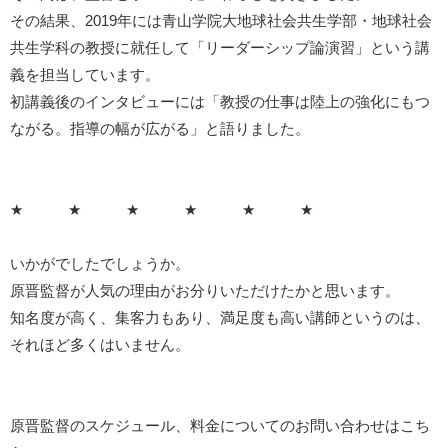
その結果、2019年には青山学院大地球社会共生学部・地球社会
共生学科の教授に就任して「リーダーシップ論演習」という講
義を担当しています。
初講義後のインタビューには「教授の仕事は陸上の強化にもつ
ながる。指導の幅が広がる」と語りました。
★ ★ ★ ★ ★ ★
いかがでしたでしょうか。
原晋監督が人気の理由がお分りいただけたかと思います。
知名度が高く、集客力もあり、満足度も高い講師というのは、
それほど多くはいません。
原晋監督のスケジュール、料金についてのお問い合わせはこち