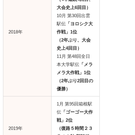
大会史上6回目）
10月 第30回出雲
駅伝
「ヨロシク大
2018年
作戦」1位
（2年ぶり、大会
史上4回目）
11月 第48回全日
本大学駅伝
「メラ
メラ大作戦」1位
（2年ぶり2回目の
優勝）
1月 第95回箱根駅
伝
「ゴーゴー大作
戦」
2位
2019年
（復路５時間２３