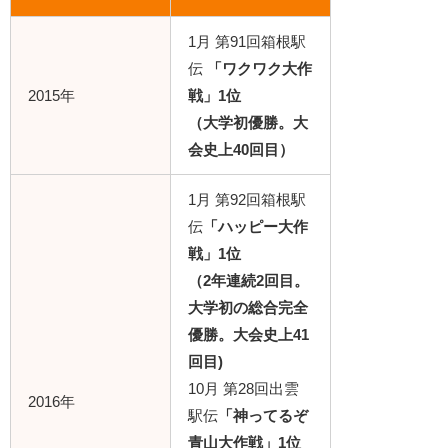
1月 第91回箱根駅
伝
「ワクワク大作
2015年
戦」1位
（大学初優勝。大
会史上40回目）
1月 第92回箱根駅
伝
「ハッピー大作
戦」1位
（2年連続2回目。
大学初の総合完全
優勝。大会史上41
回目)
10月 第28回出雲
2016年
駅伝
「神ってるぞ
青山大作戦」1位