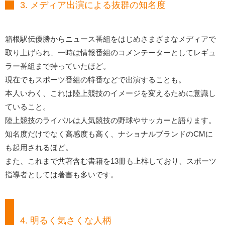
3. メディア出演による抜群の知名度
箱根駅伝優勝からニュース番組をはじめさまざまなメディアで
取り上げられ、一時は情報番組のコメンテーターとしてレギュ
ラー番組まで持っていたほど。
現在でもスポーツ番組の特番などで出演することも。
本人いわく、これは陸上競技のイメージを変えるために意識し
ていること。
陸上競技のライバルは人気競技の野球やサッカーと語ります。
知名度だけでなく高感度も高く、ナショナルブランドのCMに
も起用されるほど。
また、これまで共著含む書籍を13冊も上梓しており、スポーツ
指導者としては著書も多いです。
4. 明るく気さくな人柄