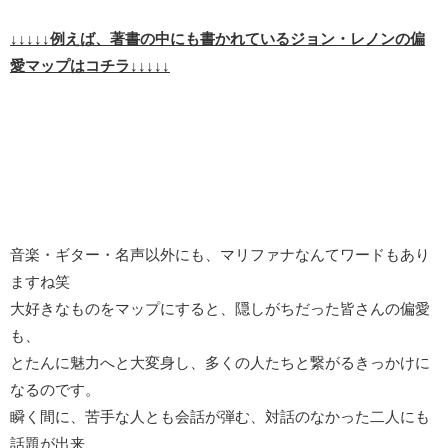
↓↓↓↓↓
例えば、著書の中にも書かれているジョン・レノンの偏
愛マップはコチラ↓↓↓↓↓
音楽・ギター・名声以外にも、マリファナなんてワードもあり
ますね笑
大好きなものをマップにすると、隠しがちだった皆さんの偏愛
も、
とたんに魅力へと大変身し、多くの人たちと繋がるきっかけに
なるのです。
瞬く間に、苦手な人とも会話が弾む、対話のなかった二人にも
話題が出来、