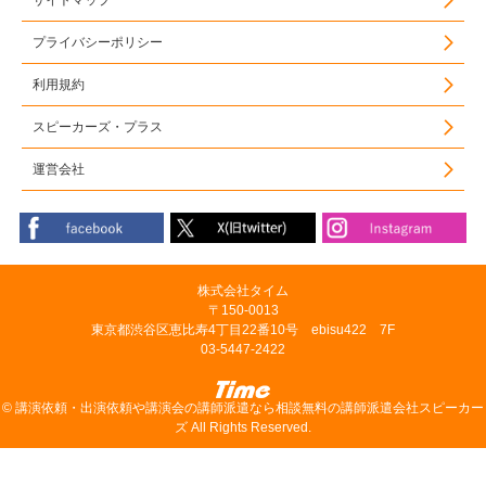
サイトマップ
プライバシーポリシー
利用規約
スピーカーズ・プラス
運営会社
株式会社タイム
〒150-0013
東京都渋谷区恵比寿4丁目22番10号 ebisu422 7F
03-5447-2422
©
講演依頼・出演依頼や講演会の講師派遣なら相談無料の講師派遣会社スピーカー
ズ
All Rights Reserved.