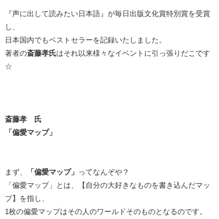
『声に出して読みたい日本語』が毎日出版文化賞特別賞を受賞
し、
日本国内でもベストセラーを記録いたしました。
著者の
斎藤孝氏
はそれ以来様々なイベントに引っ張りだこです
☆
斎藤孝 氏
「偏愛マップ」
まず、
「偏愛マップ」
ってなんぞや？
「偏愛マップ」とは、【自分の大好きなものを書き込んだマッ
プ】を指し、
1枚の偏愛マップはその人のワールドそのものとなるのです。