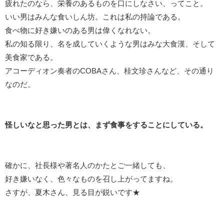
疲れたのなら、栄養のあるものを口にしなさい、ってこと。
いい男はみんな食いしん坊。これは私の持論である。
食べ物に好き嫌いのある男は偉くなれない。
私の知る限り、名を成していくような男はみな大食漢、そして
美食家である。
アコーディオン奏者のCOBAさん、桂文珍さんなど、その通り
なのだ。
怪しいなと思った男とは、まず食事をすることにしている。
確かに、社長様や著名人のかたとご一緒しても、
好き嫌いなく、色々なものを召し上がってますね。
さすが、夏木さん、見る目が鋭いです★