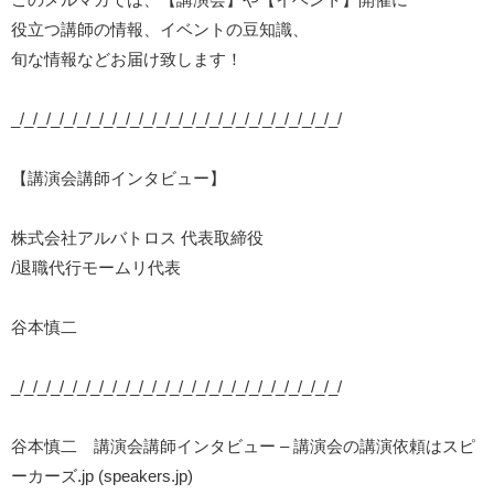
役立つ講師の情報、イベントの豆知識、
旬な情報などお届け致します！
_/_/_/_/_/_/_/_/_/_/_/_/_/_/_/_/_/_/_/_/_/_/_/_/_/
【講演会講師インタビュー】
株式会社アルバトロス 代表取締役
/退職代行モームリ代表
谷本慎二
_/_/_/_/_/_/_/_/_/_/_/_/_/_/_/_/_/_/_/_/_/_/_/_/_/
谷本慎二 講演会講師インタビュー – 講演会の講演依頼はスピ
ーカーズ.jp (speakers.jp)