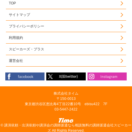
TOP
サイトマップ
プライバシーポリシー
利用規約
スピーカーズ・プラス
運営会社
株式会社タイム
〒150-0013
東京都渋谷区恵比寿4丁目22番10号 ebisu422 7F
03-5447-2422
©
講演依頼・出演依頼や講演会の講師派遣なら相談無料の講師派遣会社スピーカー
ズ
All Rights Reserved.