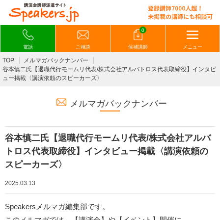
0
電話
ご相談
候補講師
メニュー
TOP
メルマガバックナンバー
谷本慎二氏【退職代行モームリ代表/株式会社アルバトロス代表取締役】インタビ
ュー掲載〈講演依頼のスピーカーズ〉
メルマガバックナンバー
谷本慎二氏【退職代行モームリ代表/株式会社アルバ
トロス代表取締役】インタビュー掲載〈講演依頼の
スピーカーズ〉
2025.03.13
Speakersメルマガ編集部です。
このメルマガでは、【講演会】や【イベント】開催に