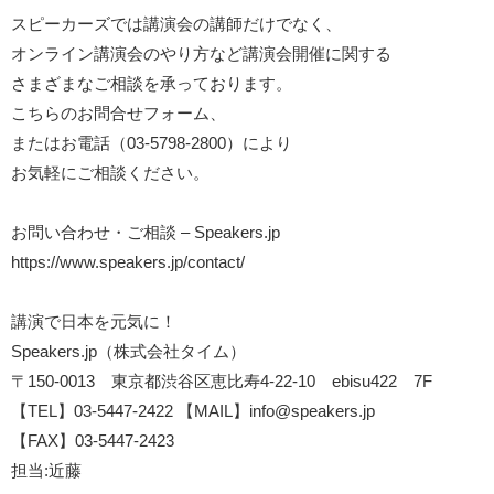
スピーカーズでは講演会の講師だけでなく、
オンライン講演会のやり方など講演会開催に関する
さまざまなご相談を承っております。
こちらのお問合せフォーム、
またはお電話（03-5798-2800）により
お気軽にご相談ください。
​​​​​お問い合わせ・ご相談 – Speakers.jp
https://www.speakers.jp/contact/
講演で日本を元気に！
Speakers.jp（株式会社タイム）
〒150-0013 東京都渋谷区恵比寿4-22-10 ebisu422 7F
【TEL】03-5447-2422 【MAIL】
info@speakers.jp
【FAX】03-5447-2423
担当:近藤