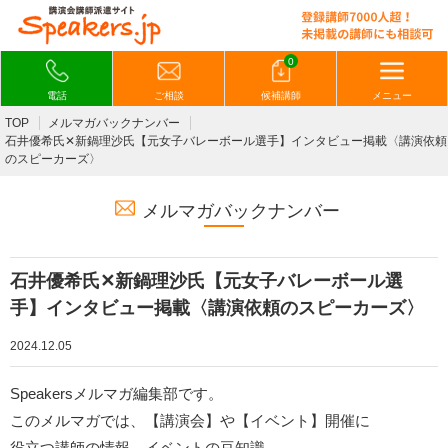
0
電話
ご相談
候補講師
メニュー
TOP
メルマガバックナンバー
石井優希氏✕新鍋理沙氏【元女子バレーボール選手】インタビュー掲載〈講演依頼
のスピーカーズ〉
メルマガバックナンバー
石井優希氏✕新鍋理沙氏【元女子バレーボール選
手】インタビュー掲載〈講演依頼のスピーカーズ〉
2024.12.05
Speakersメルマガ編集部です。
このメルマガでは、【講演会】や【イベント】開催に
役立つ講師の情報、イベントの豆知識、