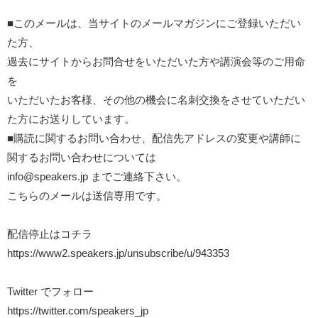
■このメールは、当サイトのメールマガジンにご登録いただい
た方、
過去にサイトからお問合せをいただいた方や講演会等のご用命
を
いただいたお客様、その他の機会に名刺交換をさせていただい
た方にお送りしています。
■購読に関するお問い合わせ、配信先アドレスの変更や講師に
関するお問い合わせについては
info@speakers.jp
までご連絡下さい。
こちらのメールは送信専用です。
配信停止はコチラ
https://www2.speakers.jp/unsubscribe/u/943353
Twitter でフォロー
https://twitter.com/speakers_jp